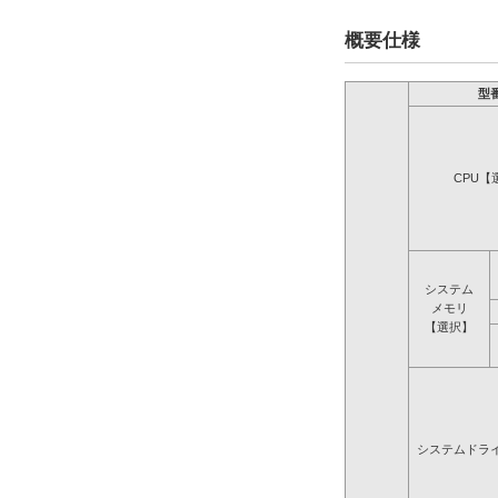
概要仕様
型
CPU【
システム
メモリ
【選択】
システムドラ