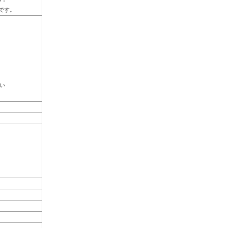
Dです。
い