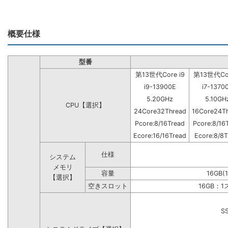
概要仕様
型番
第13世代Core i9
第13世代Cor
i9-13900E
i7-1370
5.20GHz
5.10GH
CPU【選択】
24Core32Thread
16Core24T
Pcore:8/16Tread
Pcore:8/16
Ecore:16/16Tread
Ecore:8/8T
仕様
システム
メモリ
容量
16GB(
【選択】
空きスロット
16GB：
S