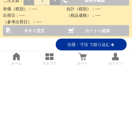
ご注文数：
価格を確認
-
+
単価（税別）：
---
合計（税別）：
---
出荷日：
---
（税込価格）：
---
（参考出荷日）：
---
今すぐ注文
カートへ追加
仕様・寸法 で絞り込む
ホーム
カテゴリ
カート
ログイン