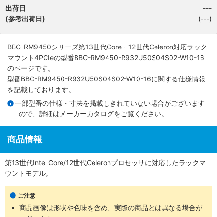
出荷日
---
(参考出荷日)
(---)
BBC-RM9450シリーズ第13世代Core・12世代Celeron対応ラック
マウント4PCIe
の型番BBC-RM9450-R932U50S04S02-W10-16
のページです。
型番BBC-RM9450-R932U50S04S02-W10-16に関する仕様情報
を記載しております。
一部型番の仕様・寸法を掲載しきれていない場合がございます
ので、詳細は
メーカーカタログ
をご覧ください。
商品情報
第13世代Intel Core/12世代Celeronプロセッサに対応したラックマ
ウントモデル。
ご注意
商品画像は形状や色味を含め、実際の商品とは異なる場合が