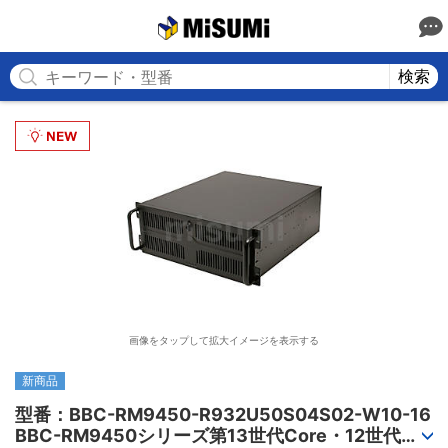
MISUMI
検索
画像をタップして拡大イメージを表示する
新商品
型番：BBC-RM9450-R932U50S04S02-W10-16

BBC-RM9450シリーズ第13世代Core・12世代