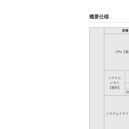
概要仕様
型番
CPU【
システム
メモリ
【選択】
システムドライ