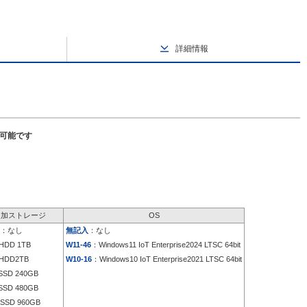
詳細情報
択可能です
追加ストレージ
OS
：なし
無記入
：なし
HDD 1TB
W11-46
：Windows11 IoT Enterprise2024 LTSC 64bit
HDD2TB
W10-16
：Windows10 IoT Enterprise2021 LTSC 64bit
SD 240GB
SD 480GB
SSD 960GB