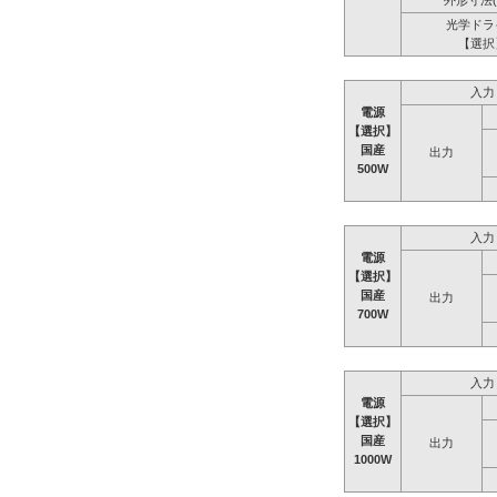
外形寸法(
光学ドラ
【選択
入力
電源
【選択】
国産
出力
500W
入力
電源
【選択】
国産
出力
700W
入力
電源
【選択】
国産
出力
1000W