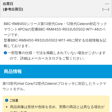
出荷日
---
(参考出荷日)
(---)
BBC-RM9450シリーズ第13世代Core・12世代Celeron対応ラック
マウント4PCIe
の型番BBC-RM9450-R932U50S02-W11-46のペ
ージです。
型番BBC-RM9450-R932U50S02-W11-46に関する仕様情報を記
載しております。
一部型番の仕様・寸法を掲載しきれていない場合がございます
ので、詳細は
メーカーカタログ
をご覧ください。
商品情報
第13世代Intel Core/12世代Celeronプロセッサに対応したラックマ
ウントモデル。
ご注意
商品画像は形状や色味を含め、実際の商品とは異なる場合が