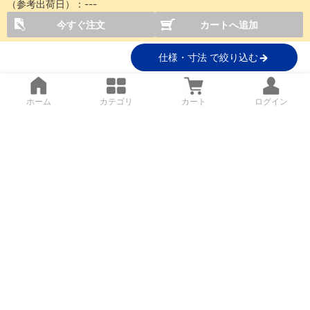
（参考出荷日）：
---
今すぐ注文
カートへ追加
仕様・寸法 で絞り込む
ホーム
カテゴリ
カート
ログイン