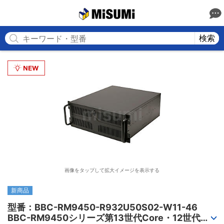
MISUMI
検索
画像をタップして拡大イメージを表示する
新商品
型番：BBC-RM9450-R932U50S02-W11-46

BBC-RM9450シリーズ第13世代Core・12世代