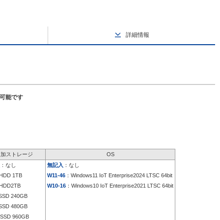
詳細情報
択可能です
追加ストレージ
OS
：なし
無記入
：なし
HDD 1TB
W11-46
：Windows11 IoT Enterprise2024 LTSC 64bit
HDD2TB
W10-16
：Windows10 IoT Enterprise2021 LTSC 64bit
SD 240GB
SD 480GB
SSD 960GB