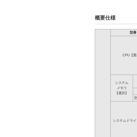
概要仕様
型番
CPU【
システム
メモリ
【選択】
システムドライ