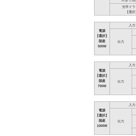
外形寸法(
光学ドラ
【選択
入力
電源
【選択】
国産
出力
500W
入力
電源
【選択】
国産
出力
700W
入力
電源
【選択】
国産
出力
1000W