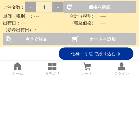
ご注文数：
価格を確認
-
+
単価（税別）：
---
合計（税別）：
---
出荷日：
---
（税込価格）：
---
（参考出荷日）：
---
今すぐ注文
カートへ追加
仕様・寸法 で絞り込む
ホーム
カテゴリ
カート
ログイン