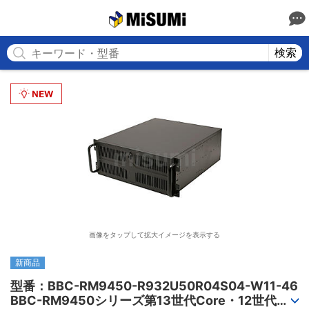
MISUMI
検索
画像をタップして拡大イメージを表示する
新商品
型番：BBC-RM9450-R932U50R04S04-W11-46

BBC-RM9450シリーズ第13世代Core・12世代