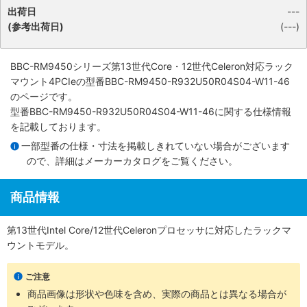
出荷日
---
(参考出荷日)
(---)
BBC-RM9450シリーズ第13世代Core・12世代Celeron対応ラック
マウント4PCIe
の型番BBC-RM9450-R932U50R04S04-W11-46
のページです。
型番BBC-RM9450-R932U50R04S04-W11-46に関する仕様情報
を記載しております。
一部型番の仕様・寸法を掲載しきれていない場合がございます
ので、詳細は
メーカーカタログ
をご覧ください。
商品情報
第13世代Intel Core/12世代Celeronプロセッサに対応したラックマ
ウントモデル。
ご注意
商品画像は形状や色味を含め、実際の商品とは異なる場合が