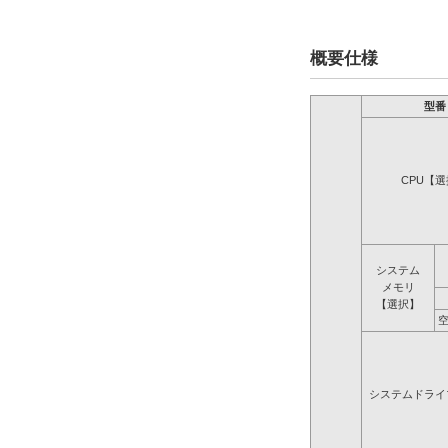
概要仕様
型番
CPU【
システム
メモリ
【選択】
システムドライ