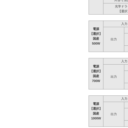
外形寸法(
光学ドラ
【選択
入力
電源
【選択】
国産
出力
500W
入力
電源
【選択】
国産
出力
700W
入力
電源
【選択】
国産
出力
1000W