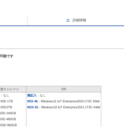
詳細情報
択可能です
追加ストレージ
OS
：なし
無記入
：なし
HDD 1TB
W11-46
：Windows11 IoT Enterprise2024 LTSC 64bit
HDD2TB
W10-16
：Windows10 IoT Enterprise2021 LTSC 64bit
SD 240GB
SD 480GB
SSD 960GB