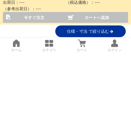
出荷日：
---
（税込価格）：
---
（参考出荷日）：
---
今すぐ注文
カートへ追加
仕様・寸法 で絞り込む
ホーム
カテゴリ
カート
ログイン