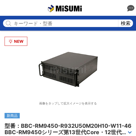
MISUMI
検索
画像をタップして拡大イメージを表示する
新商品
型番：BBC-RM9450-R932U50M20H10-W11-46

BBC-RM9450シリーズ第13世代Core・12世代