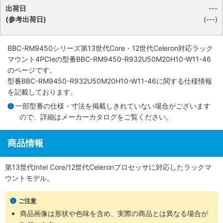
出荷日
---
(参考出荷日)
(---)
BBC-RM9450シリーズ第13世代Core・12世代Celeron対応ラック
マウント4PCIe
の型番BBC-RM9450-R932U50M20H10-W11-46
のページです。
型番BBC-RM9450-R932U50M20H10-W11-46に関する仕様情報
を記載しております。
一部型番の仕様・寸法を掲載しきれていない場合がございます
ので、詳細は
メーカーカタログ
をご覧ください。
商品情報
第13世代Intel Core/12世代Celeronプロセッサに対応したラックマ
ウントモデル。
ご注意
商品画像は形状や色味を含め、実際の商品とは異なる場合が