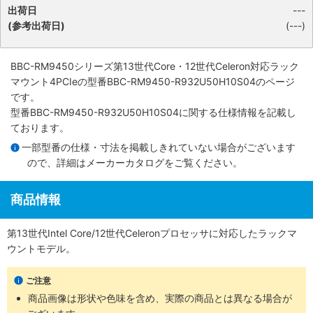
出荷日
---
(参考出荷日)
(---)
BBC-RM9450シリーズ第13世代Core・12世代Celeron対応ラック
マウント4PCIe
の型番BBC-RM9450-R932U50H10S04のページ
です。
型番BBC-RM9450-R932U50H10S04に関する仕様情報を記載し
ております。
一部型番の仕様・寸法を掲載しきれていない場合がございます
ので、詳細は
メーカーカタログ
をご覧ください。
商品情報
第13世代Intel Core/12世代Celeronプロセッサに対応したラックマ
ウントモデル。
ご注意
商品画像は形状や色味を含め、実際の商品とは異なる場合が