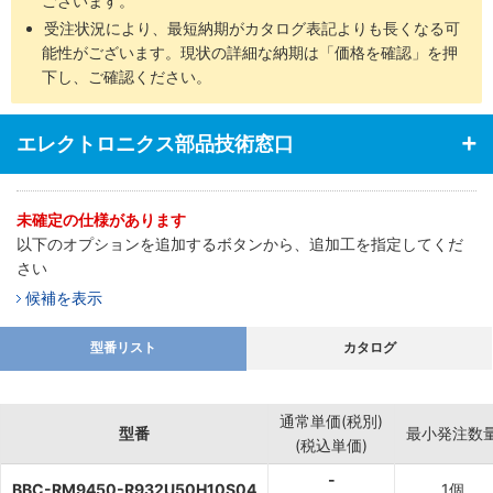
ございます。
受注状況により、最短納期がカタログ表記よりも長くなる可
能性がございます。現状の詳細な納期は「価格を確認」を押
下し、ご確認ください。
エレクトロニクス部品技術窓口
未確定の仕様があります
以下のオプションを追加するボタンから、追加工を指定してくだ
さい
候補を表示
型番リスト
カタログ
通常単価(税別)
型番
最小発注数
(税込単価)
-
BBC-RM9450-R932U50H10S04
1個