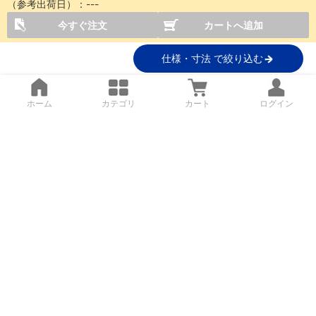
（参考出荷日）：
---
今すぐ注文
カートへ追加
仕様・寸法 で絞り込む
ホーム
カテゴリ
カート
ログイン