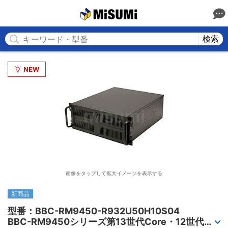
MISUMI
検索
画像をタップして拡大イメージを表示する
新商品
型番：BBC-RM9450-R932U50H10S04

BBC-RM9450シリーズ第13世代Core・12世代