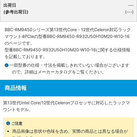
出荷日
---
(参考出荷日)
(---)
BBC-RM9450シリーズ第13世代Core・12世代Celeron対応ラック
マウント4PCIe
の型番BBC-RM9450-R932U50H10M20-W10-16
のページです。
型番BBC-RM9450-R932U50H10M20-W10-16に関する仕様情報
を記載しております。
一部型番の仕様・寸法を掲載しきれていない場合がございます
ので、詳細は
メーカーカタログ
をご覧ください。
商品情報
第13世代Intel Core/12世代Celeronプロセッサに対応したラックマ
ウントモデル。
ご注意
商品画像は形状や色味を含め、実際の商品とは異なる場合が