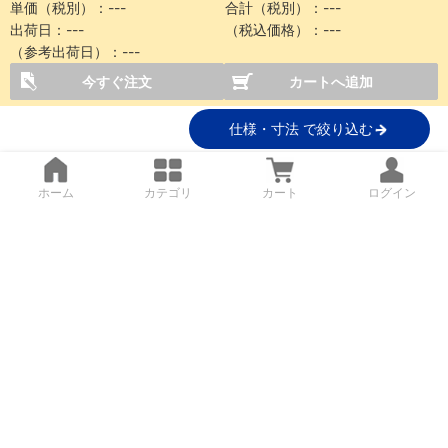
単価（税別）：
---
合計（税別）：
---
出荷日：
---
（税込価格）：
---
（参考出荷日）：
---
今すぐ注文
カートへ追加
仕様・寸法 で絞り込む
ホーム
カテゴリ
カート
ログイン