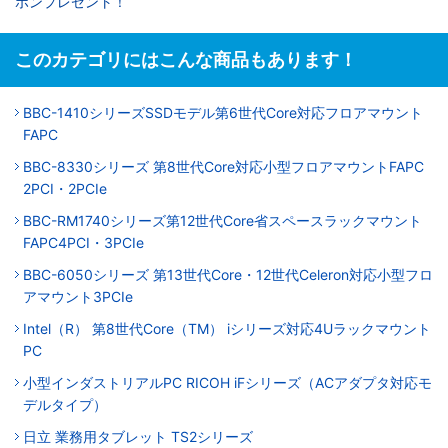
ポンプレゼント！
このカテゴリにはこんな商品もあります！
BBC-1410シリーズSSDモデル第6世代Core対応フロアマウント
FAPC
BBC-8330シリーズ 第8世代Core対応小型フロアマウントFAPC
2PCI・2PCIe
BBC-RM1740シリーズ第12世代Core省スペースラックマウント
FAPC4PCI・3PCIe
BBC-6050シリーズ 第13世代Core・12世代Celeron対応小型フロ
アマウント3PCIe
Intel（R） 第8世代Core（TM） iシリーズ対応4Uラックマウント
PC
小型インダストリアルPC RICOH iFシリーズ（ACアダプタ対応モ
デルタイプ）
日立 業務用タブレット TS2シリーズ