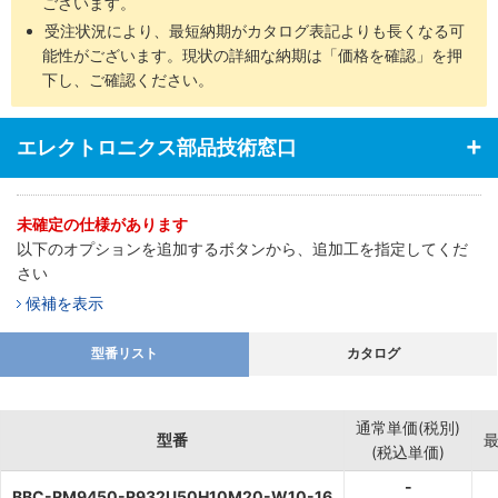
ございます。
受注状況により、最短納期がカタログ表記よりも長くなる可
能性がございます。現状の詳細な納期は「価格を確認」を押
下し、ご確認ください。
エレクトロニクス部品技術窓口
未確定の仕様があります
以下のオプションを追加するボタンから、追加工を指定してくだ
さい
候補を表示
型番リスト
カタログ
通常単価(税別)
型番
(税込単価)
-
BBC-RM9450-R932U50H10M20-W10-16