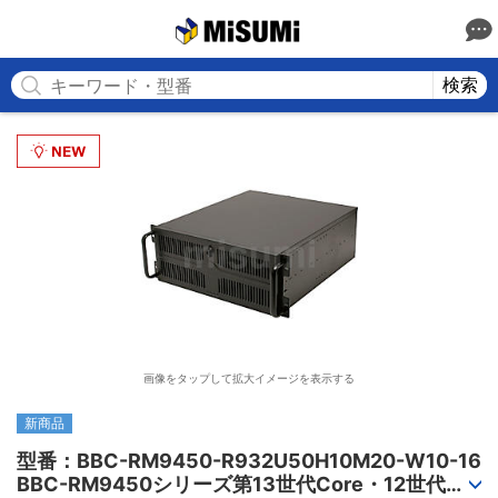
MISUMI
検索
画像をタップして拡大イメージを表示する
新商品
型番：BBC-RM9450-R932U50H10M20-W10-16

BBC-RM9450シリーズ第13世代Core・12世代