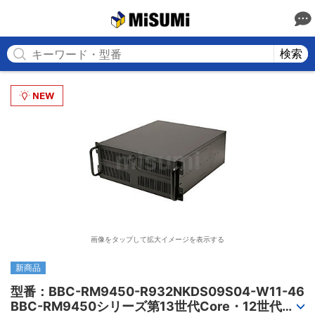
MISUMI
検索
画像をタップして拡大イメージを表示する
新商品
型番：BBC-RM9450-R932NKDS09S04-W11-46

BBC-RM9450シリーズ第13世代Core・12世代