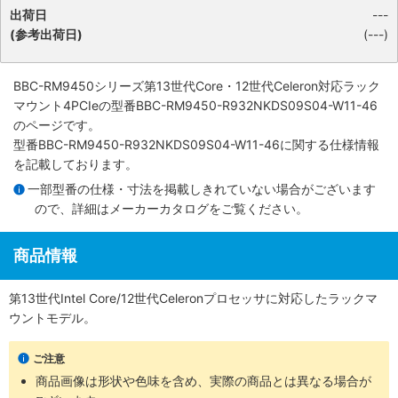
出荷日
---
(参考出荷日)
(---)
BBC-RM9450シリーズ第13世代Core・12世代Celeron対応ラック
マウント4PCIe
の型番BBC-RM9450-R932NKDS09S04-W11-46
のページです。
型番BBC-RM9450-R932NKDS09S04-W11-46に関する仕様情報
を記載しております。
一部型番の仕様・寸法を掲載しきれていない場合がございます
ので、詳細は
メーカーカタログ
をご覧ください。
商品情報
第13世代Intel Core/12世代Celeronプロセッサに対応したラックマ
ウントモデル。
ご注意
商品画像は形状や色味を含め、実際の商品とは異なる場合が