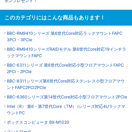
ポンプレゼント！
このカテゴリにはこんな商品もあります！
BBC-RM9410シリーズ 第6世代Core対応ラックマウントFAPC
3PCI・3PCIe
BBC-RM9410シリーズRAIDモデル 第6世代Core対応19インチラ
ックマウントFAPC
BBC-6311シリーズ 第6世代Core対応小型フロアマウントFAPC
2PCI・2PCIe
BBC-8311シリーズ第6世代Core対応ステンレス小型フロアマウ
ントFAPC2PCI2PCIe
BBC-6360シリーズ第14世代Core対応小型フロアマウント2PCIe
Intel（R） 第6・第7世代Core（TM） iシリーズ対応4Uラックマ
ウントPC
ボックスコンピュータ BX-M1020
コントローラ