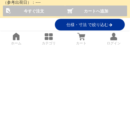
（参考出荷日）：
---
今すぐ注文
カートへ追加
仕様・寸法 で絞り込む
ホーム
カテゴリ
カート
ログイン