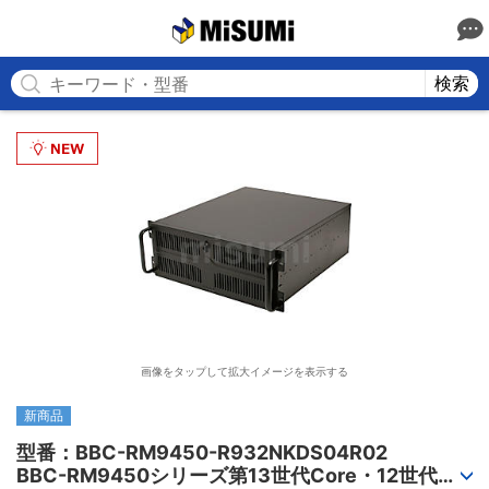
MISUMI
検索
画像をタップして拡大イメージを表示する
新商品
型番：BBC-RM9450-R932NKDS04R02

BBC-RM9450シリーズ第13世代Core・12世代