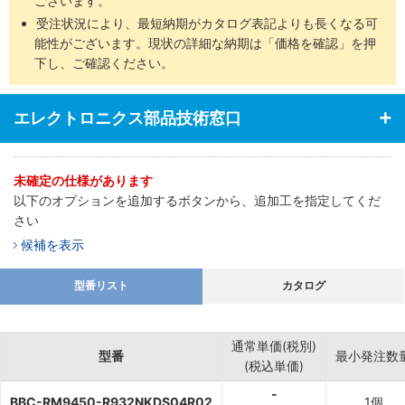
ございます。
受注状況により、最短納期がカタログ表記よりも長くなる可
能性がございます。現状の詳細な納期は「価格を確認」を押
下し、ご確認ください。
エレクトロニクス部品技術窓口
未確定の仕様があります
以下のオプションを追加するボタンから、追加工を指定してくだ
さい
候補を表示
型番リスト
カタログ
通常単価(税別)
型番
最小発注数
(税込単価)
-
BBC-RM9450-R932NKDS04R02
1個