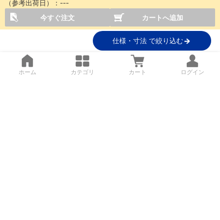
（参考出荷日）：
---
今すぐ注文
カートへ追加
仕様・寸法 で絞り込む
ホーム
カテゴリ
カート
ログイン