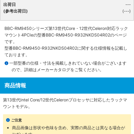
出荷日
---
(参考出荷日)
(---)
BBC-RM9450シリーズ第13世代Core・12世代Celeron対応ラック
マウント4PCIe
の型番BBC-RM9450-R932NKDS04R02のページ
です。
型番BBC-RM9450-R932NKDS04R02に関する仕様情報を記載し
ております。
一部型番の仕様・寸法を掲載しきれていない場合がございます
ので、詳細は
メーカーカタログ
をご覧ください。
商品情報
第13世代Intel Core/12世代Celeronプロセッサに対応したラックマ
ウントモデル。
ご注意
商品画像は形状や色味を含め、実際の商品とは異なる場合が