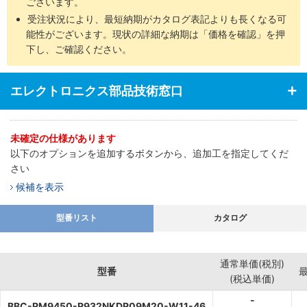
ございます。
受注状況により、最短納期がカタログ表記よりも長くなる可
能性がございます。現状の詳細な納期は「価格を確認」を押
下し、ご確認ください。
エレクトロニクス部品技術窓口
未確定の仕様があります
以下のオプションを追加するボタンから、追加工を指定してくだ
さい
候補を表示
型番リスト
カタログ
通常単価(税別)
型番
(税込単価)
-
BBC-RM9450-R932NKDR09M20-W11-46