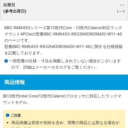
出荷日
---
(参考出荷日)
(---)
BBC-RM9450シリーズ第13世代Core・12世代Celeron対応ラック
マウント4PCIe
の型番BBC-RM9450-R932NKDR09M20-W11-46
のページです。
型番BBC-RM9450-R932NKDR09M20-W11-46に関する仕様情報
を記載しております。
一部型番の仕様・寸法を掲載しきれていない場合がございます
ので、詳細は
メーカーカタログ
をご覧ください。
商品情報
第13世代Intel Core/12世代Celeronプロセッサに対応したラックマ
ウントモデル。
ご注意
商品画像は形状や色味を含め、実際の商品とは異なる場合が