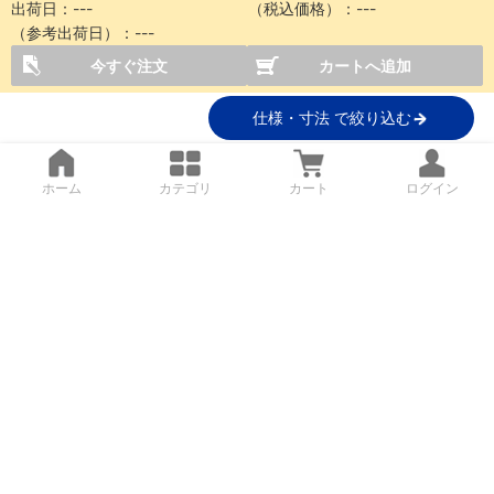
出荷日：
---
（税込価格）：
---
（参考出荷日）：
---
今すぐ注文
カートへ追加
仕様・寸法 で絞り込む
ホーム
カテゴリ
カート
ログイン