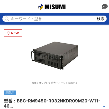
MISUMI
検索
画像をタップして拡大イメージを表示する
新商品
型番：BBC-RM9450-R932NKDR09M20-W11-
46
