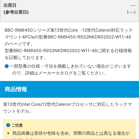
出荷日
---
(参考出荷日)
(---)
BBC-RM9450シリーズ第13世代Core・12世代Celeron対応ラック
マウント4PCIe
の型番BBC-RM9450-R932NKDR02S02-W11-46
のページです。
型番BBC-RM9450-R932NKDR02S02-W11-46に関する仕様情報
を記載しております。
一部型番の仕様・寸法を掲載しきれていない場合がございます
ので、詳細は
メーカーカタログ
をご覧ください。
商品情報
第13世代Intel Core/12世代Celeronプロセッサに対応したラックマ
ウントモデル。
ご注意
商品画像は形状や色味を含め、実際の商品とは異なる場合が