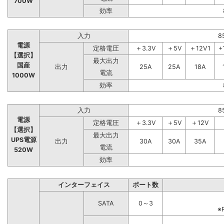
700W
効率
入力
8
電源
定格電圧
＋3.3V
＋5V
＋12V1
+
【選択】
最大出力
国産
出力
25A
25A
18A
電流
1000W
効率
入力
8
電源
定格電圧
＋3.3V
＋5V
＋12V
【選択】
最大出力
UPS電源
出力
30A
30A
35A
電流
520W
効率
インターフェイス
ポート数
SATA
0～3
※