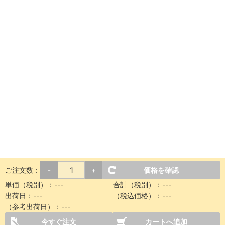
ご注文数：
価格を確認
-
+
単価（税別）：
---
合計（税別）：
---
出荷日：
---
（税込価格）：
---
（参考出荷日）：
---
今すぐ注文
カートへ追加