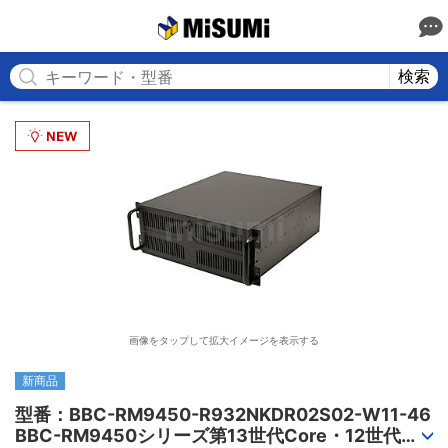
MISUMI
検索
画像をタップして拡大イメージを表示する
新商品
型番：BBC-RM9450-R932NKDR02S02-W11-46

BBC-RM9450シリーズ第13世代Core・12世代