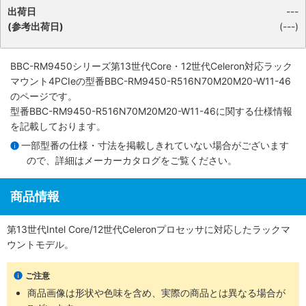
出荷日
---
(参考出荷日)
(---)
BBC-RM9450シリーズ第13世代Core・12世代Celeron対応ラック
マウント4PCIe
の型番BBC-RM9450-R516N70M20M20-W11-46
のページです。
型番BBC-RM9450-R516N70M20M20-W11-46に関する仕様情報
を記載しております。
一部型番の仕様・寸法を掲載しきれていない場合がございます
ので、詳細は
メーカーカタログ
をご覧ください。
商品情報
第13世代Intel Core/12世代Celeronプロセッサに対応したラックマ
ウントモデル。
ご注意
商品画像は形状や色味を含め、実際の商品とは異なる場合が