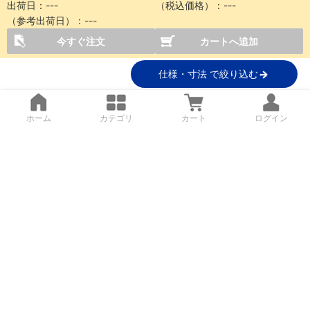
出荷日：
---
（税込価格）：
---
（参考出荷日）：
---
今すぐ注文
カートへ追加
仕様・寸法 で絞り込む
ホーム
カテゴリ
カート
ログイン