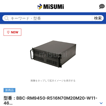
MISUMI
検索
画像をタップして拡大イメージを表示する
新商品
型番：BBC-RM9450-R516N70M20M20-W11-
46
