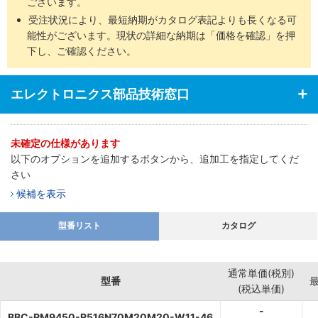
ございます。
受注状況により、最短納期がカタログ表記よりも長くなる可
能性がございます。現状の詳細な納期は「価格を確認」を押
下し、ご確認ください。
エレクトロニクス部品技術窓口
未確定の仕様があります
以下のオプションを追加するボタンから、追加工を指定してくだ
さい
候補を表示
型番リスト
カタログ
通常単価(税別)
型番
(税込単価)
-
BBC-RM9450-R516N70M20M20-W11-46