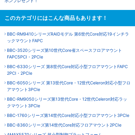
ポンプレゼント！
このカテゴリにはこんな商品もあります！
BBC-RM9410シリーズRAIDモデル 第6世代Core対応19インチラ
ックマウントFAPC
BBC-3520シリーズ第10世代Core省スペースフロアマウント
FAPC5PCI・2PCIe
BBC-6330シリーズ 第8世代Core対応小型フロアマウントFAPC
2PCI・2PCIe
BBC-6050シリーズ 第13世代Core・12世代Celeron対応小型フロ
アマウント3PCIe
BBC-RM9050シリーズ第13世代Core・12世代Celeron対応ラッ
クマウント3PCIe
BBC-1760シリーズ第14世代Core対応小型フロアマウント3PCIe
BBC-8360シリーズ第14世代Core対応フロアマウント2PCIe
AMAX5570シリーズ 超小型制御プラットフォーム