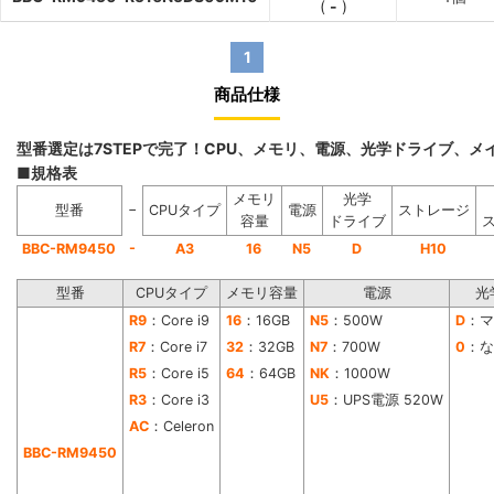
(
-
)
1
商品仕様
型番選定は7STEPで完了！CPU、メモリ、電源、光学ドライブ、
■規格表
メモリ
光学
−
型番
CPUタイプ
電源
ストレージ
容量
ドライブ
-
BBC-RM9450
A3
16
N5
D
H10
型番
CPUタイプ
メモリ容量
電源
光
R9
：Core i9
16
：16GB
N5
：500W
D
：マ
R7
：Core i7
32
：32GB
N7
：700W
0
：な
R5
：Core i5
64
：64GB
NK
：1000W
R3
：Core i3
U5
：UPS電源 520W
AC
：Celeron
BBC-RM9450