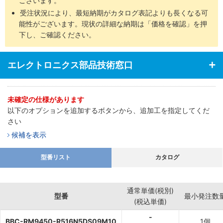
ございます。
受注状況により、最短納期がカタログ表記よりも長くなる可
能性がございます。現状の詳細な納期は「価格を確認」を押
下し、ご確認ください。
エレクトロニクス部品技術窓口
未確定の仕様があります
以下のオプションを追加するボタンから、追加工を指定してくだ
さい
候補を表示
型番リスト
カタログ
通常単価(税別)
型番
最小発注数
(税込単価)
-
BBC-RM9450-R516N5DS09M10
1個