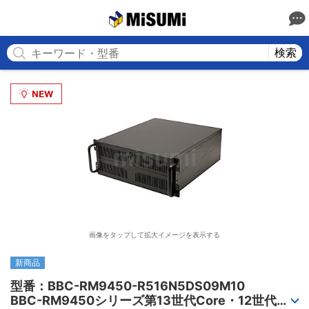
MISUMI
検索
画像をタップして拡大イメージを表示する
新商品
型番：BBC-RM9450-R516N5DS09M10

BBC-RM9450シリーズ第13世代Core・12世代