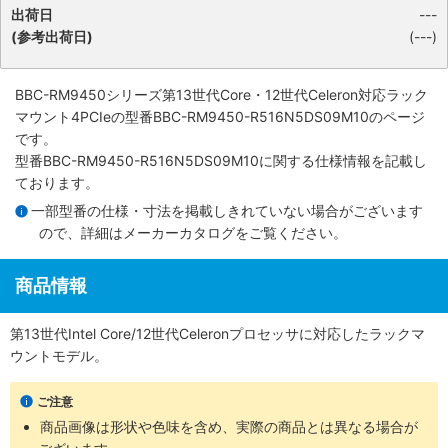
出荷日
---
(参考出荷日)
(---)
BBC-RM9450シリーズ第13世代Core・12世代Celeron対応ラック
マウント4PCIe
の型番BBC-RM9450-R516N5DS09M10のページ
です。
型番BBC-RM9450-R516N5DS09M10に関する仕様情報を記載し
ております。
一部型番の仕様・寸法を掲載しきれていない場合がございます
ので、詳細は
メーカーカタログ
をご覧ください。
商品情報
第13世代Intel Core/12世代Celeronプロセッサに対応したラックマ
ウントモデル。
ご注意
商品画像は形状や色味を含め、実際の商品とは異なる場合が