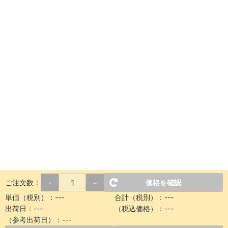
ご注文数：
価格を確認
-
+
単価（税別）：
---
合計（税別）：
---
出荷日：
---
（税込価格）：
---
（参考出荷日）：
---