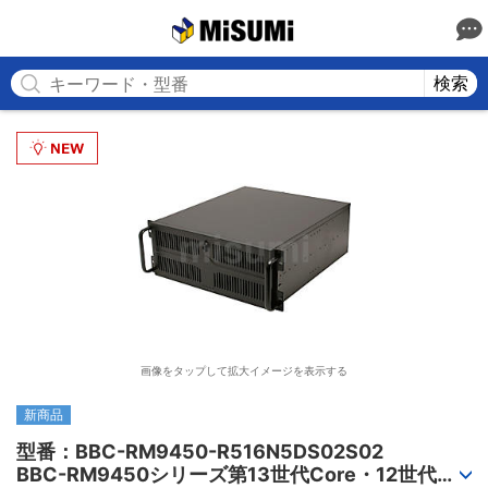
MISUMI
検索
画像をタップして拡大イメージを表示する
新商品
型番：BBC-RM9450-R516N5DS02S02

BBC-RM9450シリーズ第13世代Core・12世代