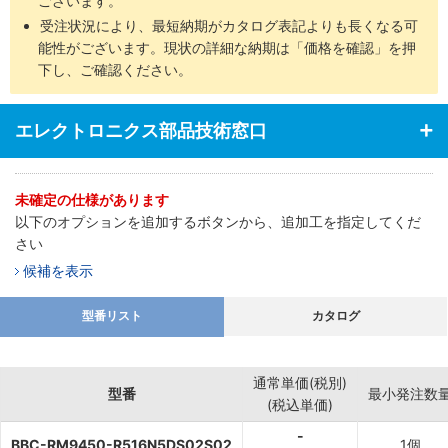
ございます。
受注状況により、最短納期がカタログ表記よりも長くなる可
能性がございます。現状の詳細な納期は「価格を確認」を押
下し、ご確認ください。
エレクトロニクス部品技術窓口
未確定の仕様があります
以下のオプションを追加するボタンから、追加工を指定してくだ
さい
候補を表示
型番リスト
カタログ
通常単価(税別)
型番
最小発注数
(税込単価)
-
BBC-RM9450-R516N5DS02S02
1個