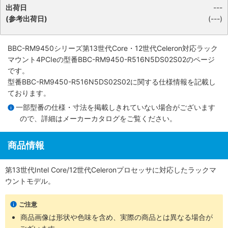
出荷日
---
(参考出荷日)
(---)
BBC-RM9450シリーズ第13世代Core・12世代Celeron対応ラック
マウント4PCIe
の型番BBC-RM9450-R516N5DS02S02のページ
です。
型番BBC-RM9450-R516N5DS02S02に関する仕様情報を記載し
ております。
一部型番の仕様・寸法を掲載しきれていない場合がございます
ので、詳細は
メーカーカタログ
をご覧ください。
商品情報
第13世代Intel Core/12世代Celeronプロセッサに対応したラックマ
ウントモデル。
ご注意
商品画像は形状や色味を含め、実際の商品とは異なる場合が