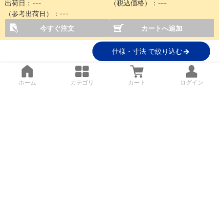
出荷日：
---
（税込価格）：
---
（参考出荷日）：
---
今すぐ注文
カートへ追加
仕様・寸法 で絞り込む
ホーム
カテゴリ
カート
ログイン