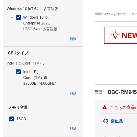
Windows 10 IoT 64bit 多言語版
画像にマウスを合わせてイメ
Windows 10 IoT
Enterprise 2021
LTSC 64bit 多言語版
解除
CPUタイプ
Intel（R) Core（TM) i5
Intel（R）
Core（TM）i5-
13500E（4.60GHz）
BBC-RM945
型番
:
解除
こちらの商品
メモリ容量
16GB
類似品
解除