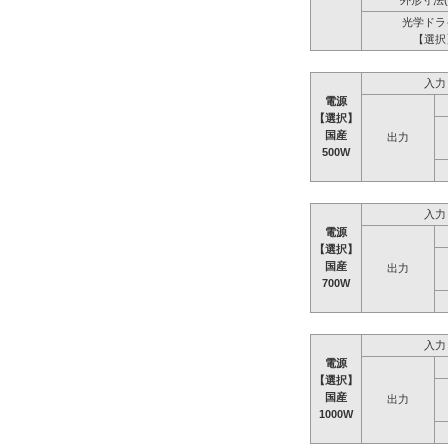
外形寸法(
光学ドラ
【選択
入力
電源
【選択】
国産
出力
500W
入力
電源
【選択】
国産
出力
700W
入力
電源
【選択】
国産
出力
1000W