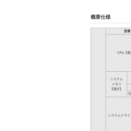
概要仕様
型番
CPU【
システム
メモリ
【選択】
システムドライ