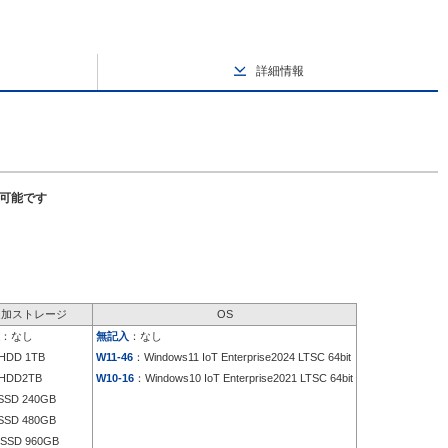
詳細情報
択可能です
追加ストレージ
OS
：なし
無記入
：なし
HDD 1TB
W11-46
：Windows11 IoT Enterprise2024 LTSC 64bit
HDD2TB
W10-16
：Windows10 IoT Enterprise2021 LTSC 64bit
SD 240GB
SD 480GB
SSD 960GB