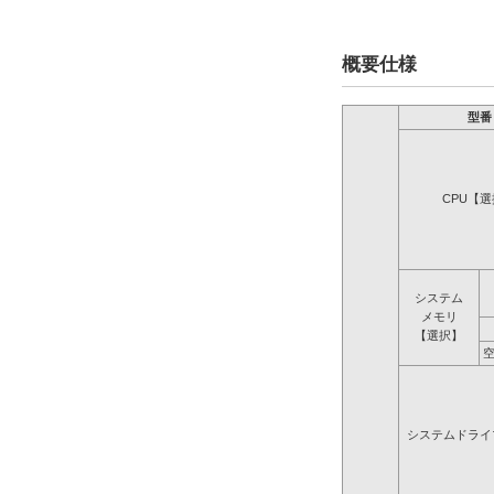
概要仕様
型番
CPU【
システム
メモリ
【選択】
システムドライ