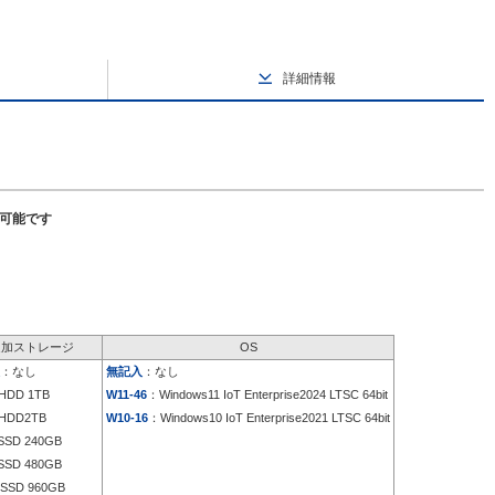
詳細情報
択可能です
追加ストレージ
OS
：なし
無記入
：なし
HDD 1TB
W11-46
：Windows11 IoT Enterprise2024 LTSC 64bit
HDD2TB
W10-16
：Windows10 IoT Enterprise2021 LTSC 64bit
SD 240GB
SD 480GB
SSD 960GB