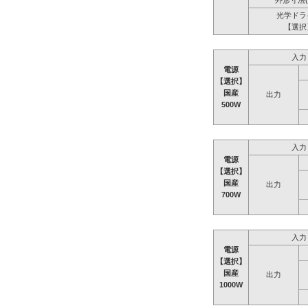
外形寸法(
光学ドラ
【選択
入力
電源
【選択】
国産
出力
500W
入力
電源
【選択】
国産
出力
700W
入力
電源
【選択】
国産
出力
1000W