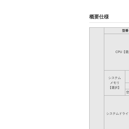
概要仕様
型番
CPU【
システム
メモリ
【選択】
システムドライ