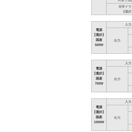
外形寸法(
光学ドラ
【選択
入力
電源
【選択】
国産
出力
500W
入力
電源
【選択】
国産
出力
700W
入力
電源
【選択】
国産
出力
1000W