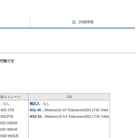
詳細情報
択可能です
追加ストレージ
OS
：なし
無記入
：なし
HDD 1TB
W11-46
：Windows11 IoT Enterprise2024 LTSC 64bit
HDD2TB
W10-16
：Windows10 IoT Enterprise2021 LTSC 64bit
SD 240GB
SD 480GB
SSD 960GB