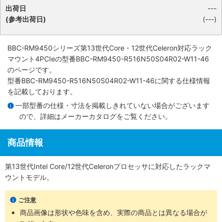
出荷日
---
(参考出荷日)
(---)
BBC-RM9450シリーズ第13世代Core・12世代Celeron対応ラック
マウント4PCIe
の型番BBC-RM9450-R516N50S04R02-W11-46
のページです。
型番BBC-RM9450-R516N50S04R02-W11-46に関する仕様情報
を記載しております。
一部型番の仕様・寸法を掲載しきれていない場合がございます
ので、詳細は
メーカーカタログ
をご覧ください。
商品情報
第13世代Intel Core/12世代Celeronプロセッサに対応したラックマ
ウントモデル。
ご注意
商品画像は形状や色味を含め、実際の商品とは異なる場合が