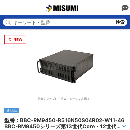
MISUMI
検索
画像をタップして拡大イメージを表示する
新商品
型番：BBC-RM9450-R516N50S04R02-W11-46

BBC-RM9450シリーズ第13世代Core・12世代