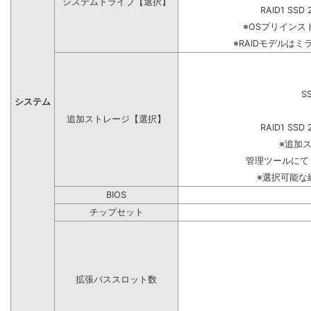
システムドライブ【選択】
RAID1 SSD 
※OSプリイン
※RAIDモデルはミ
S
システム
追加ストレージ【選択】
RAID1 SSD 
※追加
管理ツールにて
※選択可能な
BIOS
チップセット
拡張バススロット数