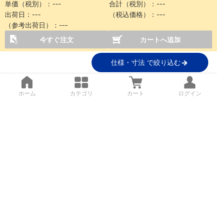
単価（税別）：
---
合計（税別）：
---
出荷日：
---
（税込価格）：
---
（参考出荷日）：
---
今すぐ注文
カートへ追加
仕様・寸法 で絞り込む
ホーム
カテゴリ
カート
ログイン