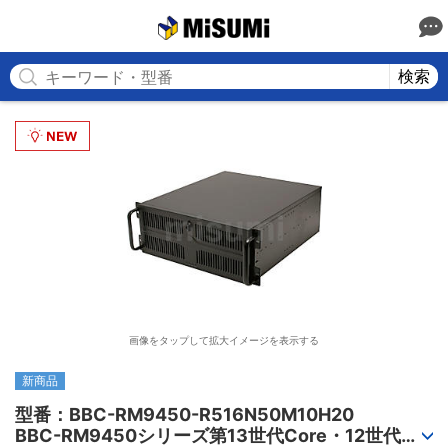
MISUMI
検索
画像をタップして拡大イメージを表示する
新商品
型番：BBC-RM9450-R516N50M10H20

BBC-RM9450シリーズ第13世代Core・12世代