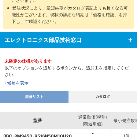
ございます。
受注状況により、最短納期がカタログ表記よりも長くなる可
能性がございます。現状の詳細な納期は「価格を確認」を押
下し、ご確認ください。
エレクトロニクス部品技術窓口
未確定の仕様があります
以下のオプションを追加するボタンから、追加工を指定してくだ
さい
候補を表示
型番リスト
カタログ
通常単価(税別)
型番
最小発注数
(税込単価)
-
BBC-RM9450-R516N50M10H20
1個