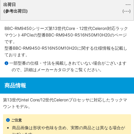
出荷日
---
(参考出荷日)
(---)
BBC-RM9450シリーズ第13世代Core・12世代Celeron対応ラック
マウント4PCIe
の型番BBC-RM9450-R516N50M10H20のページ
です。
型番BBC-RM9450-R516N50M10H20に関する仕様情報を記載し
ております。
一部型番の仕様・寸法を掲載しきれていない場合がございます
ので、詳細は
メーカーカタログ
をご覧ください。
商品情報
第13世代Intel Core/12世代Celeronプロセッサに対応したラックマ
ウントモデル。
ご注意
商品画像は形状や色味を含め、実際の商品とは異なる場合が