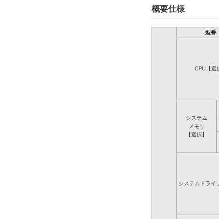
概要仕様
型番
CPU【選
システム
メモリ
【選択】
システムドライ