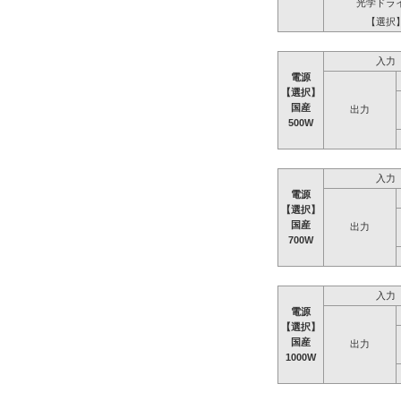
光学ドラ
【選択
入力
電源
【選択】
国産
出力
500W
入力
電源
【選択】
国産
出力
700W
入力
電源
【選択】
国産
出力
1000W