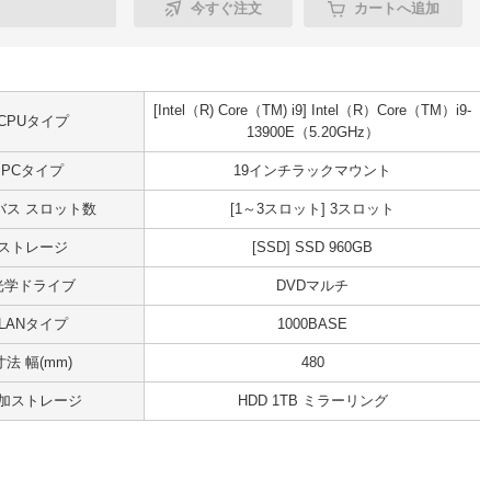
今すぐ注文
カートへ追加
[Intel（R) Core（TM) i9] Intel（R）Core（TM）i9-
CPUタイプ
13900E（5.20GHz）
PCタイプ
19インチラックマウント
Iバス スロット数
[1～3スロット] 3スロット
ストレージ
[SSD] SSD 960GB
光学ドライブ
DVDマルチ
LANタイプ
1000BASE
寸法 幅(mm)
480
加ストレージ
HDD 1TB ミラーリング