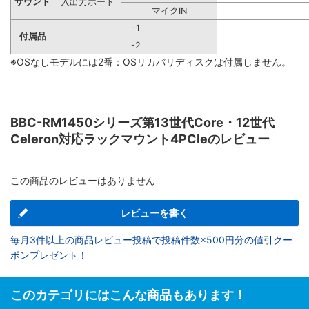
サウンド
入出力ポート
マイクIN
-1
付属品
-2
※OSなしモデルには2番：OSリカバリディスクは付属しません。
BBC-RM1450シリーズ第13世代Core・12世代
Celeron対応ラックマウント4PCIeのレビュー
この商品のレビューはありません
レビューを書く
毎月3件以上の商品レビュー投稿で投稿件数×500円分の値引クー
ポンプレゼント！
このカテゴリにはこんな商品もあります！