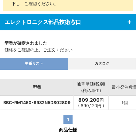
下し、ご確認ください。
エレクトロニクス部品技術窓口
型番が確定されました
価格をご確認の上、ご注文ください
型番リスト
カタログ
通常単価(税別)
型番
最小発注数
(税込単価)
809,200
円
BBC-RM1450-R932N5DS02S09
1個
(
890,120
円
)
1
商品仕様