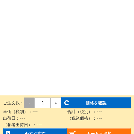
ご注文数：
価格を確認
-
+
単価（税別）：
---
合計（税別）：
---
出荷日：
---
（税込価格）：
---
（参考出荷日）：
---
今すぐ注文
カートへ追加