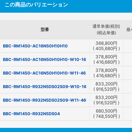
この商品のバリエーション
通常単価(税別)
型番
最
(税込単価)
368,800
円
BBC-RM1450-AC16N50H10H10
(
405,680
円
)
378,800
円
BBC-RM1450-AC16N50H10H10-W10-16
(
416,680
円
)
378,800
円
BBC-RM1450-AC16N50H10H10-W11-46
(
416,680
円
)
833,200
円
BBC-RM1450-R932N5DS02S09-W10-16
(
916,520
円
)
833,200
円
BBC-RM1450-R932N5DS02S09-W11-46
(
916,520
円
)
680,500
円
BBC-RM1450-R932N5DS04
(
748,550
円
)