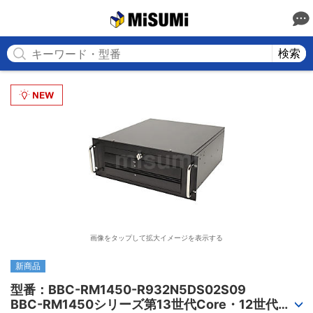
MISUMI
検索
画像をタップして拡大イメージを表示する
新商品
型番：BBC-RM1450-R932N5DS02S09

BBC-RM1450シリーズ第13世代Core・12世代