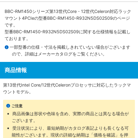
BBC-RM1450シリーズ第13世代Core・12世代Celeron対応ラック
マウント4PCIe
の型番BBC-RM1450-R932N5DS02S09のページ
です。
型番BBC-RM1450-R932N5DS02S09に関する仕様情報を記載し
ております。
一部型番の仕様・寸法を掲載しきれていない場合がございます
ので、詳細は
メーカーカタログ
をご覧ください。
商品情報
第13世代Intel Core/12世代Celeronプロセッサに対応したラックマ
ウントモデル。
ご注意
商品画像は形状や色味を含め、実際の商品とは異なる場合が
ございます。
受注状況により、最短納期がカタログ表記よりも長くなる可
能性がございます。現状の詳細な納期は「価格を確認」を押