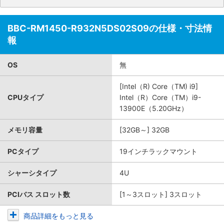
BBC-RM1450-R932N5DS02S09の仕様・寸法情
報
OS
無
[Intel（R) Core（TM) i9]
CPUタイプ
Intel（R）Core（TM）i9-
13900E（5.20GHz）
メモリ容量
[32GB～] 32GB
PCタイプ
19インチラックマウント
シャーシタイプ
4U
PCIバス スロット数
[1～3スロット] 3スロット
商品詳細をもっと見る