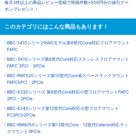
毎月3件以上の商品レビュー投稿で投稿件数×500円分の値引クー
ポンプレゼント！
このカテゴリにはこんな商品もあります！
BBC-1410シリーズRAIDモデル第6世代Core対応フロアマウント
FAPC
BBC-3410シリーズ第6世代Core対応ステンレスフロアマウント
FAPC 3PCI・3PCIe
BBC-RM1520シリーズ第10世代Core省スペースラックマウント
FAPC5PCI・2PCIe
BBC-8330シリーズ 第8世代Core対応小型フロアマウントFAPC
2PCI・2PCIe
BBC-6340シリーズ第12世代Core対応小型フロアマウント
PC2PCI/2PCIe
BBC-RM9050シリーズ第13世代Core・12世代Celeron対応ラッ
クマウント3PCIe