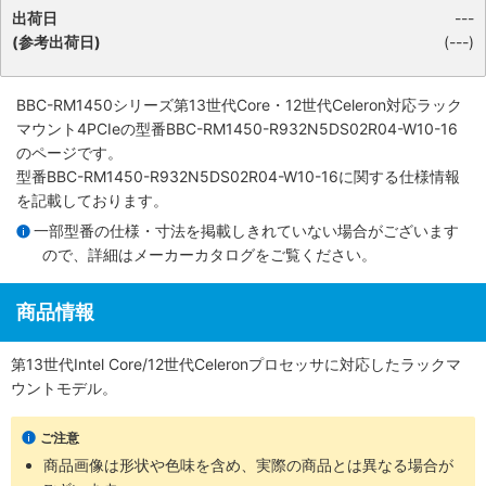
出荷日
---
(参考出荷日)
(---)
BBC-RM1450シリーズ第13世代Core・12世代Celeron対応ラック
マウント4PCIe
の型番BBC-RM1450-R932N5DS02R04-W10-16
のページです。
型番BBC-RM1450-R932N5DS02R04-W10-16に関する仕様情報
を記載しております。
一部型番の仕様・寸法を掲載しきれていない場合がございます
ので、詳細は
メーカーカタログ
をご覧ください。
商品情報
第13世代Intel Core/12世代Celeronプロセッサに対応したラックマ
ウントモデル。
ご注意
商品画像は形状や色味を含め、実際の商品とは異なる場合が