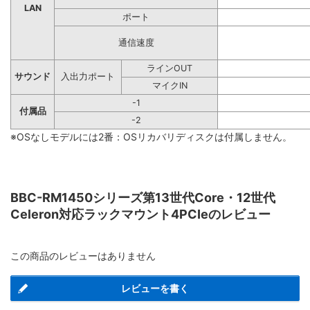
LAN
ポート
通信速度
ラインOUT
サウンド
入出力ポート
マイクIN
-1
付属品
-2
※OSなしモデルには2番：OSリカバリディスクは付属しません。
BBC-RM1450シリーズ第13世代Core・12世代
Celeron対応ラックマウント4PCIeのレビュー
この商品のレビューはありません
レビューを書く