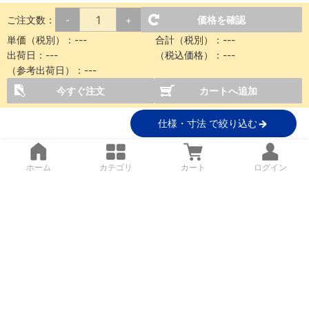
ご注文数：
価格を確認
-
+
単価（税別）：
---
合計（税別）：
---
出荷日：
---
（税込価格）：
---
（参考出荷日）：
---
今すぐ注文
カートへ追加
仕様・寸法 で絞り込む
ホーム
カテゴリ
カート
ログイン