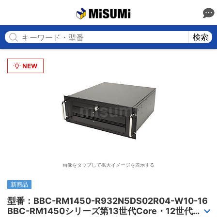
MISUMI
検索
画像をタップして拡大イメージを表示する
新商品
型番：BBC-RM1450-R932N5DS02R04-W10-16

BBC-RM1450シリーズ第13世代Core・12世代