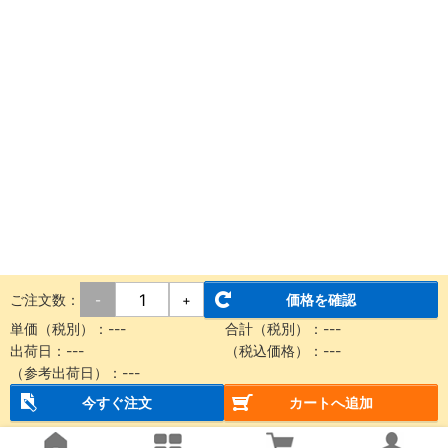
ご注文数：
価格を確認
-
+
単価（税別）：
---
合計（税別）：
---
出荷日：
---
（税込価格）：
---
（参考出荷日）：
---
今すぐ注文
カートへ追加