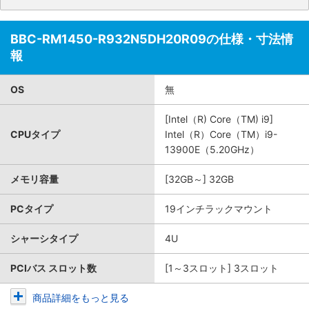
BBC-RM1450-R932N5DH20R09の仕様・寸法情
報
OS
無
[Intel（R) Core（TM) i9]
CPUタイプ
Intel（R）Core（TM）i9-
13900E（5.20GHz）
メモリ容量
[32GB～] 32GB
PCタイプ
19インチラックマウント
シャーシタイプ
4U
PCIバス スロット数
[1～3スロット] 3スロット
商品詳細をもっと見る