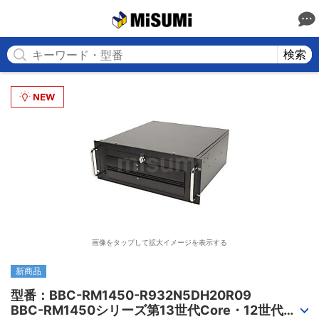
MISUMI
検索
画像をタップして拡大イメージを表示する
新商品
型番：BBC-RM1450-R932N5DH20R09

BBC-RM1450シリーズ第13世代Core・12世代