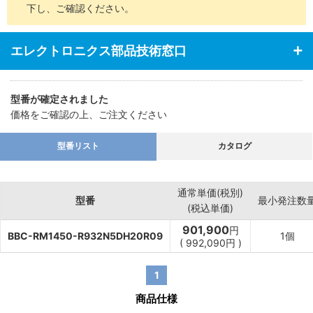
下し、ご確認ください。
エレクトロニクス部品技術窓口
型番が確定されました
価格をご確認の上、ご注文ください
型番リスト
カタログ
通常単価(税別)
型番
最小発注数
(税込単価)
901,900
円
BBC-RM1450-R932N5DH20R09
1個
(
992,090
円
)
1
商品仕様