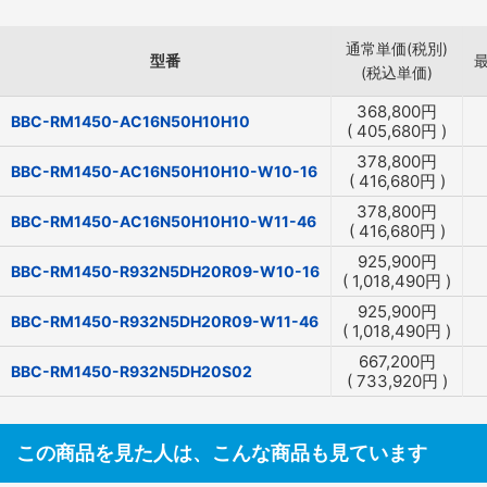
通常単価(税別)
型番
(税込単価)
368,800
円
BBC-RM1450-AC16N50H10H10
(
405,680
円
)
378,800
円
BBC-RM1450-AC16N50H10H10-W10-16
(
416,680
円
)
378,800
円
BBC-RM1450-AC16N50H10H10-W11-46
(
416,680
円
)
925,900
円
BBC-RM1450-R932N5DH20R09-W10-16
(
1,018,490
円
)
925,900
円
BBC-RM1450-R932N5DH20R09-W11-46
(
1,018,490
円
)
667,200
円
BBC-RM1450-R932N5DH20S02
(
733,920
円
)
この商品を見た人は、こんな商品も見ています