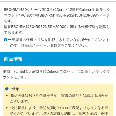
BBC-RM1450シリーズ第13世代Core・12世代Celeron対応ラック
マウント4PCIe
の型番BBC-RM1450-R932N5DH20R09のページ
です。
型番BBC-RM1450-R932N5DH20R09に関する仕様情報を記載し
ております。
一部型番の仕様・寸法を掲載しきれていない場合がございます
ので、詳細は
メーカーカタログ
をご覧ください。
商品情報
第13世代Intel Core/12世代Celeronプロセッサに対応したラックマ
ウントモデル。
ご注意
商品画像は形状や色味を含め、実際の商品とは異なる場合が
ございます。
受注状況により、最短納期がカタログ表記よりも長くなる可
能性がございます。現状の詳細な納期は「価格を確認」を押