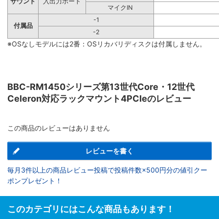
サウンド
入出力ポート
マイクIN
-1
付属品
-2
※OSなしモデルには2番：OSリカバリディスクは付属しません。
BBC-RM1450シリーズ第13世代Core・12世代
Celeron対応ラックマウント4PCIeのレビュー
この商品のレビューはありません
レビューを書く
毎月3件以上の商品レビュー投稿で投稿件数×500円分の値引クー
ポンプレゼント！
このカテゴリにはこんな商品もあります！