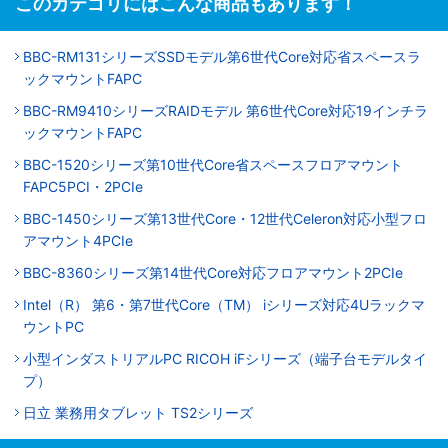
このカテゴリにはこんな商品もあります！
BBC-RM131シリーズSSDモデル第6世代Core対応省スペースラ
ックマウントFAPC
BBC-RM9410シリーズRAIDモデル 第6世代Core対応19インチラ
ックマウントFAPC
BBC-1520シリーズ第10世代Core省スペースフロアマウント
FAPC5PCI・2PCIe
BBC-1450シリーズ第13世代Core・12世代Celeron対応小型フロ
アマウント4PCIe
BBC-8360シリーズ第14世代Core対応フロアマウント2PCIe
Intel（R） 第6・第7世代Core（TM） iシリーズ対応4Uラックマ
ウントPC
小型インダストリアルPC RICOH iFシリーズ（端子台モデルタイ
プ）
日立 業務用タブレット TS2シリーズ