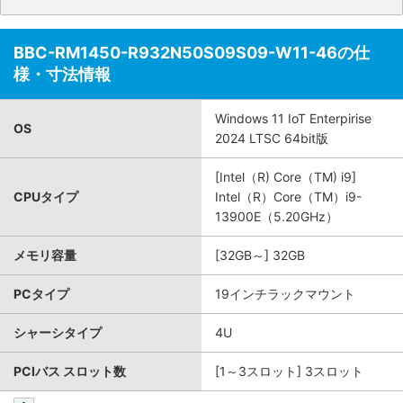
BBC-RM1450-R932N50S09S09-W11-46の仕
様・寸法情報
Windows 11 IoT Enterpirise
OS
2024 LTSC 64bit版
[Intel（R) Core（TM) i9]
CPUタイプ
Intel（R）Core（TM）i9-
13900E（5.20GHz）
メモリ容量
[32GB～] 32GB
PCタイプ
19インチラックマウント
シャーシタイプ
4U
PCIバス スロット数
[1～3スロット] 3スロット