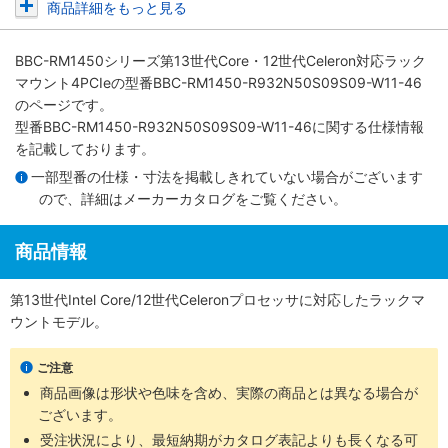
商品詳細をもっと見る
BBC-RM1450シリーズ第13世代Core・12世代Celeron対応ラック
マウント4PCIe
の型番BBC-RM1450-R932N50S09S09-W11-46
のページです。
型番BBC-RM1450-R932N50S09S09-W11-46に関する仕様情報
を記載しております。
一部型番の仕様・寸法を掲載しきれていない場合がございます
ので、詳細は
メーカーカタログ
をご覧ください。
商品情報
第13世代Intel Core/12世代Celeronプロセッサに対応したラックマ
ウントモデル。
ご注意
商品画像は形状や色味を含め、実際の商品とは異なる場合が
ございます。
受注状況により、最短納期がカタログ表記よりも長くなる可