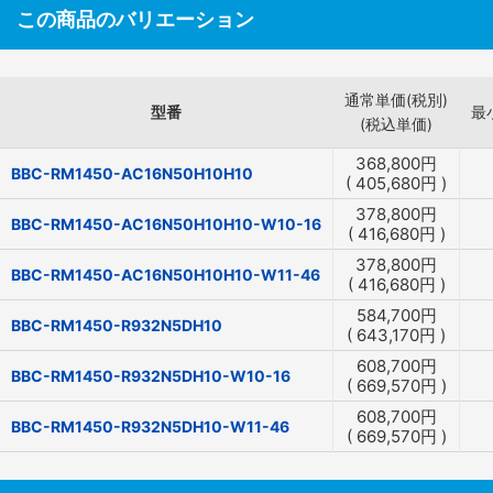
この商品のバリエーション
通常単価(税別)
型番
最
(税込単価)
368,800
円
BBC-RM1450-AC16N50H10H10
(
405,680
円
)
378,800
円
BBC-RM1450-AC16N50H10H10-W10-16
(
416,680
円
)
378,800
円
BBC-RM1450-AC16N50H10H10-W11-46
(
416,680
円
)
584,700
円
BBC-RM1450-R932N5DH10
(
643,170
円
)
608,700
円
BBC-RM1450-R932N5DH10-W10-16
(
669,570
円
)
608,700
円
BBC-RM1450-R932N5DH10-W11-46
(
669,570
円
)