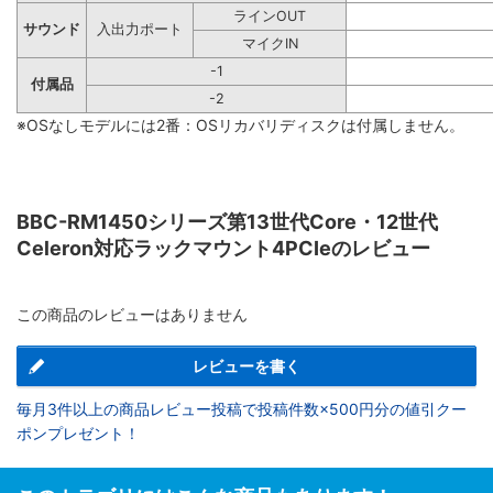
ラインOUT
サウンド
入出力ポート
マイクIN
-1
付属品
-2
※OSなしモデルには2番：OSリカバリディスクは付属しません。
BBC-RM1450シリーズ第13世代Core・12世代
Celeron対応ラックマウント4PCIeのレビュー
この商品のレビューはありません
レビューを書く
毎月3件以上の商品レビュー投稿で投稿件数×500円分の値引クー
ポンプレゼント！