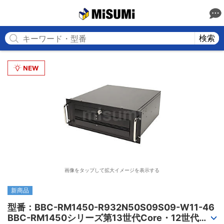
MISUMI
検索
画像をタップして拡大イメージを表示する
新商品
型番：BBC-RM1450-R932N50S09S09-W11-46

BBC-RM1450シリーズ第13世代Core・12世代