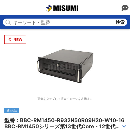
MISUMI
検索
画像をタップして拡大イメージを表示する
新商品
型番：BBC-RM1450-R932N50R09H20-W10-16

BBC-RM1450シリーズ第13世代Core・12世代