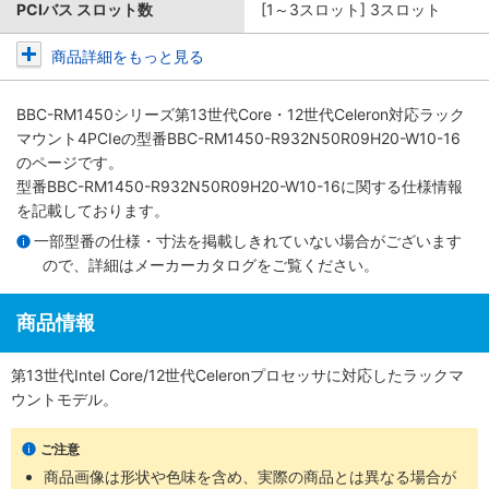
PCIバス スロット数
[1～3スロット] 3スロット
商品詳細をもっと見る
BBC-RM1450シリーズ第13世代Core・12世代Celeron対応ラック
マウント4PCIe
の型番BBC-RM1450-R932N50R09H20-W10-16
のページです。
型番BBC-RM1450-R932N50R09H20-W10-16に関する仕様情報
を記載しております。
一部型番の仕様・寸法を掲載しきれていない場合がございます
ので、詳細は
メーカーカタログ
をご覧ください。
商品情報
第13世代Intel Core/12世代Celeronプロセッサに対応したラックマ
ウントモデル。
ご注意
商品画像は形状や色味を含め、実際の商品とは異なる場合が