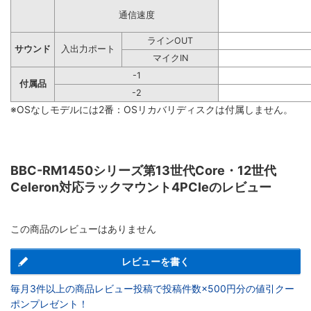
通信速度
ラインOUT
サウンド
入出力ポート
マイクIN
-1
付属品
-2
※OSなしモデルには2番：OSリカバリディスクは付属しません。
BBC-RM1450シリーズ第13世代Core・12世代
Celeron対応ラックマウント4PCIeのレビュー
この商品のレビューはありません
レビューを書く
毎月3件以上の商品レビュー投稿で投稿件数×500円分の値引クー
ポンプレゼント！