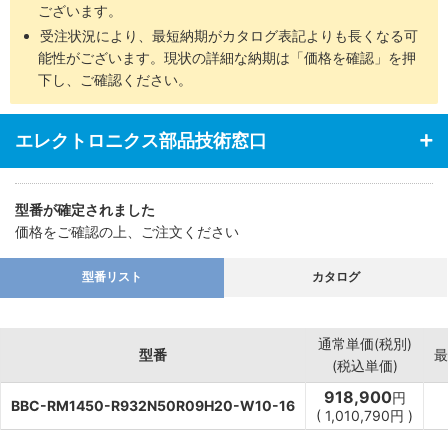
ございます。
受注状況により、最短納期がカタログ表記よりも長くなる可
能性がございます。現状の詳細な納期は「価格を確認」を押
下し、ご確認ください。
エレクトロニクス部品技術窓口
型番が確定されました
価格をご確認の上、ご注文ください
型番リスト
カタログ
通常単価(税別)
型番
最
(税込単価)
918,900
円
BBC-RM1450-R932N50R09H20-W10-16
(
1,010,790
円
)