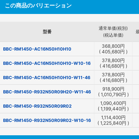
この商品のバリエーション
通常単価(税別)
型番
(税込単価)
368,800
円
BBC-RM1450-AC16N50H10H10
(
405,680
円
)
378,800
円
BBC-RM1450-AC16N50H10H10-W10-16
(
416,680
円
)
378,800
円
BBC-RM1450-AC16N50H10H10-W11-46
(
416,680
円
)
918,900
円
BBC-RM1450-R932N50R09H20-W11-46
(
1,010,790
円
)
1,090,400
円
BBC-RM1450-R932N50R09R02
(
1,199,440
円
)
1,114,400
円
BBC-RM1450-R932N50R09R02-W10-16
(
1,225,840
円
)