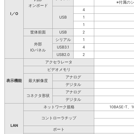
※付属の
オンボード
4
I／O
USB
1
1
筐体前面
USB
2
シリアル
1
外部
USB3.1
4
IOパネル
USB2.0
2
アクセラレータ
ビデオメモリ
アナログ
表示機能
最大解像度
デジタル
アナログ
コネクタ形状
デジタル
ネットワーク規格
10BASE-T、1
コントローラチップ
LAN
ポート