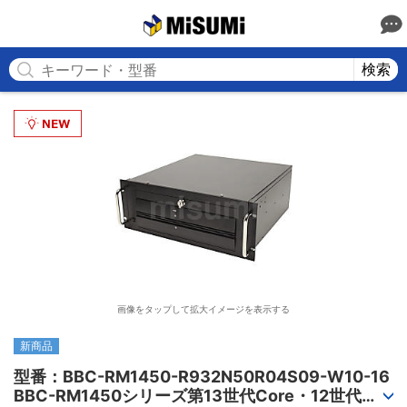
MISUMI
検索
画像をタップして拡大イメージを表示する
新商品
型番：BBC-RM1450-R932N50R04S09-W10-16

BBC-RM1450シリーズ第13世代Core・12世代