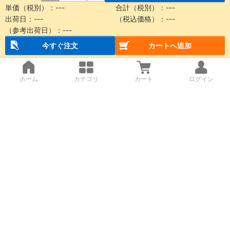
単価（税別）：
---
合計（税別）：
---
出荷日：
---
（税込価格）：
---
（参考出荷日）：
---
今すぐ注文
カートへ追加
ホーム
カテゴリ
カート
ログイン