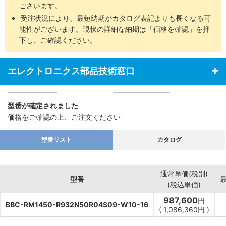
ございます。
受注状況により、最短納期がカタログ表記よりも長くなる可
能性がございます。現状の詳細な納期は「価格を確認」を押
下し、ご確認ください。
エレクトロニクス部品技術窓口
型番が確定されました
価格をご確認の上、ご注文ください
型番リスト
カタログ
通常単価(税別)
型番
(税込単価)
987,600
円
BBC-RM1450-R932N50R04S09-W10-16
(
1,086,360
円
)