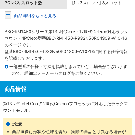
PCIバス スロット数
[1～3スロット] 3スロット
商品詳細をもっと見る
BBC-RM1450シリーズ第13世代Core・12世代Celeron対応ラック
マウント4PCIe
の型番BBC-RM1450-R932N50R04S09-W10-16
のページです。
型番BBC-RM1450-R932N50R04S09-W10-16に関する仕様情報
を記載しております。
一部型番の仕様・寸法を掲載しきれていない場合がございます
ので、詳細は
メーカーカタログ
をご覧ください。
商品情報
第13世代Intel Core/12世代Celeronプロセッサに対応したラックマ
ウントモデル。
ご注意
商品画像は形状や色味を含め、実際の商品とは異なる場合が