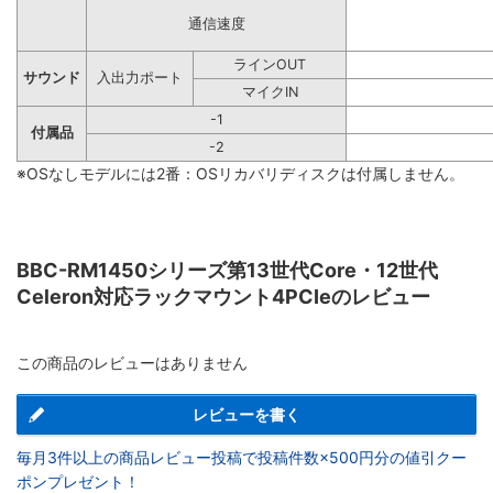
通信速度
ラインOUT
サウンド
入出力ポート
マイクIN
-1
付属品
-2
※OSなしモデルには2番：OSリカバリディスクは付属しません。
BBC-RM1450シリーズ第13世代Core・12世代
Celeron対応ラックマウント4PCIeのレビュー
この商品のレビューはありません
レビューを書く
毎月3件以上の商品レビュー投稿で投稿件数×500円分の値引クー
ポンプレゼント！