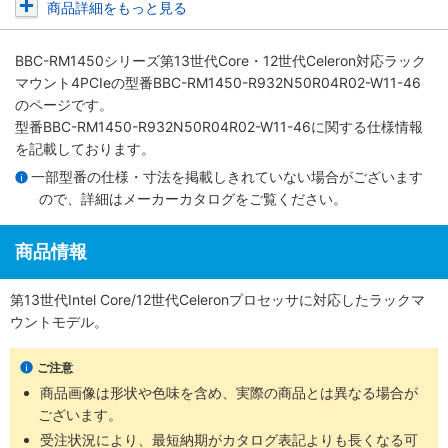
商品詳細をもっと見る
BBC-RM1450シリーズ第13世代Core・12世代Celeron対応ラック
マウント4PCIe
の型番BBC-RM1450-R932N50R04R02-W11-46
のページです。
型番BBC-RM1450-R932N50R04R02-W11-46に関する仕様情報
を記載しております。
一部型番の仕様・寸法を掲載しきれていない場合がございます
ので、詳細は
メーカーカタログ
をご覧ください。
商品情報
第13世代Intel Core/12世代Celeronプロセッサに対応したラックマ
ウントモデル。
ご注意
商品画像は形状や色味を含め、実際の商品とは異なる場合が
ございます。
受注状況により、最短納期がカタログ表記よりも長くなる可