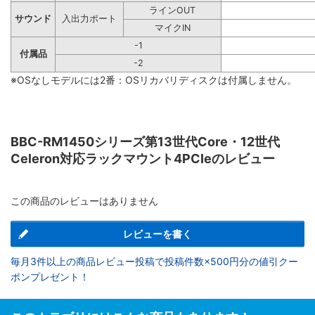
ラインOUT
サウンド
入出力ポート
マイクIN
-1
付属品
-2
※OSなしモデルには2番：OSリカバリディスクは付属しません。
BBC-RM1450シリーズ第13世代Core・12世代
Celeron対応ラックマウント4PCIeのレビュー
この商品のレビューはありません
レビューを書く
毎月3件以上の商品レビュー投稿で投稿件数×500円分の値引クー
ポンプレゼント！