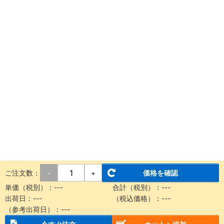
ご注文数：
価格を確認
-
+
単価（税別）：
---
合計（税別）：
---
出荷日：
---
（税込価格）：
---
（参考出荷日）：
---