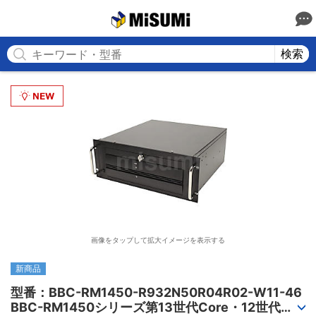
MISUMI
検索
画像をタップして拡大イメージを表示する
新商品
型番：BBC-RM1450-R932N50R04R02-W11-46

BBC-RM1450シリーズ第13世代Core・12世代