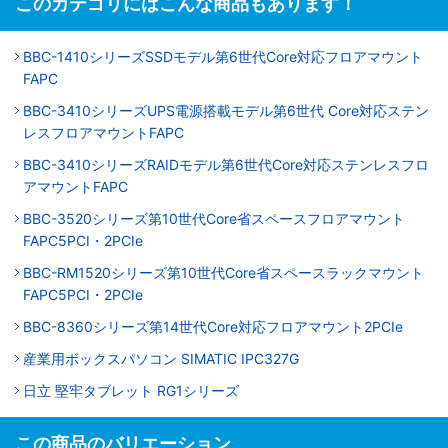
このカテゴリにはこんな商品もあります！
BBC-1410シリーズSSDモデル第6世代Core対応フロアマウント
FAPC
BBC-3410シリーズUPS電源搭載モデル第6世代 Core対応ステン
レスフロアマウントFAPC
BBC-3410シリーズRAIDモデル第6世代Core対応ステンレスフロ
アマウントFAPC
BBC-3520シリーズ第10世代Core省スペースフロアマウント
FAPC5PCI・2PCIe
BBC-RM1520シリーズ第10世代Core省スペースラックマウント
FAPC5PCI・2PCIe
BBC-8360シリーズ第14世代Core対応フロアマウント2PCIe
産業用ボックスパソコン SIMATIC IPC327G
日立 堅牢タブレット RG1シリーズ
この商品のバリエーション