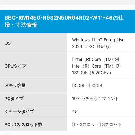
BBC-RM1450-R932N50R04R02-W11-46の仕
様・寸法情報
Windows 11 IoT Enterpirise
OS
2024 LTSC 64bit版
[Intel（R) Core（TM) i9]
CPUタイプ
Intel（R）Core（TM）i9-
13900E（5.20GHz）
メモリ容量
[32GB～] 32GB
PCタイプ
19インチラックマウント
シャーシタイプ
4U
PCIバス スロット数
[1～3スロット] 3スロット