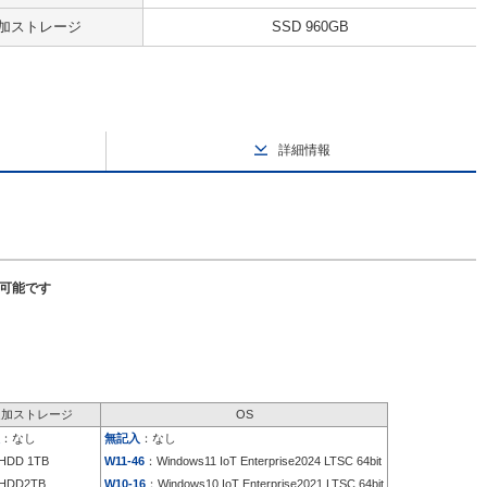
加ストレージ
SSD 960GB
詳細情報
択可能です
追加ストレージ
OS
：なし
無記入
：なし
HDD 1TB
W11-46
：Windows11 IoT Enterprise2024 LTSC 64bit
HDD2TB
W10-16
：Windows10 IoT Enterprise2021 LTSC 64bit