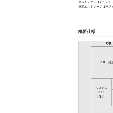
※ストレージ（メイン）
※追加ストレージは未フ
概要仕様
型番
CPU【選
システム
メモリ
【選択】