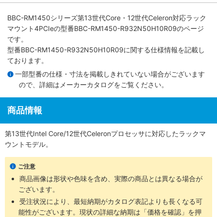
BBC-RM1450シリーズ第13世代Core・12世代Celeron対応ラック
マウント4PCIe
の型番BBC-RM1450-R932N50H10R09のページ
です。
型番BBC-RM1450-R932N50H10R09に関する仕様情報を記載し
ております。
一部型番の仕様・寸法を掲載しきれていない場合がございます
ので、詳細は
メーカーカタログ
をご覧ください。
商品情報
第13世代Intel Core/12世代Celeronプロセッサに対応したラックマ
ウントモデル。
ご注意
商品画像は形状や色味を含め、実際の商品とは異なる場合が
ございます。
受注状況により、最短納期がカタログ表記よりも長くなる可
能性がございます。現状の詳細な納期は「価格を確認」を押