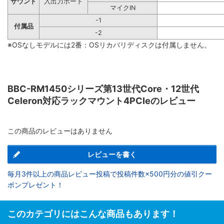
サウンド
入出力ポート
マイクIN
-1
付属品
-2
※OSなしモデルには2番：OSリカバリディスクは付属しません。
BBC-RM1450シリーズ第13世代Core・12世代
Celeron対応ラックマウント4PCIeのレビュー
この商品のレビューはありません
レビューを書く
毎月3件以上の商品レビュー投稿で投稿件数×500円分の値引クー
ポンプレゼント！
このカテゴリにはこんな商品もあります！