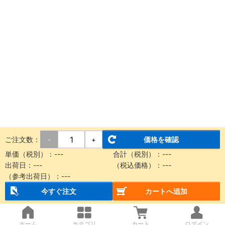
ご注文数：
価格を確認
-
+
単価（税別）：
---
合計（税別）：
---
出荷日：
---
（税込価格）：
---
（参考出荷日）：
---
今すぐ注文
カートへ追加
ホーム
カテゴリ
カート
ログイン