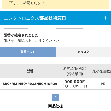
下し、ご確認ください。
エレクトロニクス部品技術窓口
型番が確定されました
価格をご確認の上、ご注文ください
型番リスト
カタログ
通常単価(税別)
型番
最小発注数
(税込単価)
909,900
円
BBC-RM1450-R932N50H10R09
1個
(
1,000,890
円
)
1
商品仕様