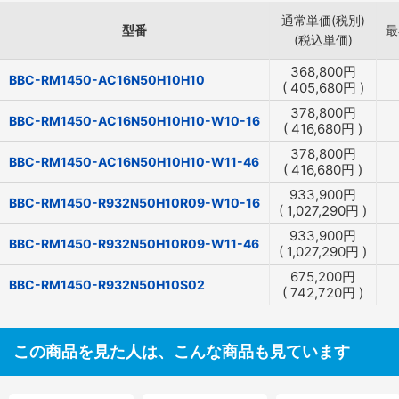
通常単価(税別)
型番
最
(税込単価)
368,800
円
BBC-RM1450-AC16N50H10H10
(
405,680
円
)
378,800
円
BBC-RM1450-AC16N50H10H10-W10-16
(
416,680
円
)
378,800
円
BBC-RM1450-AC16N50H10H10-W11-46
(
416,680
円
)
933,900
円
BBC-RM1450-R932N50H10R09-W10-16
(
1,027,290
円
)
933,900
円
BBC-RM1450-R932N50H10R09-W11-46
(
1,027,290
円
)
675,200
円
BBC-RM1450-R932N50H10S02
(
742,720
円
)
この商品を見た人は、こんな商品も見ています