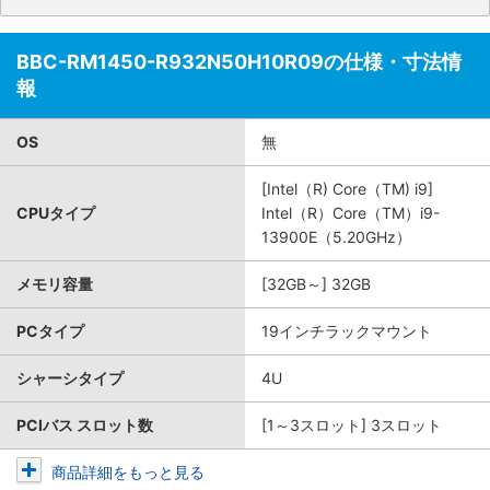
BBC-RM1450-R932N50H10R09の仕様・寸法情
報
OS
無
[Intel（R) Core（TM) i9]
CPUタイプ
Intel（R）Core（TM）i9-
13900E（5.20GHz）
メモリ容量
[32GB～] 32GB
PCタイプ
19インチラックマウント
シャーシタイプ
4U
PCIバス スロット数
[1～3スロット] 3スロット
商品詳細をもっと見る