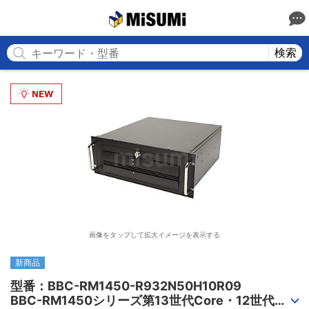
MISUMI
検索
画像をタップして拡大イメージを表示する
新商品
型番：BBC-RM1450-R932N50H10R09

BBC-RM1450シリーズ第13世代Core・12世代