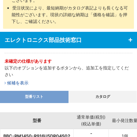
ございます。
受注状況により、最短納期がカタログ表記よりも長くなる可
能性がございます。現状の詳細な納期は「価格を確認」を押
下し、ご確認ください。
エレクトロニクス部品技術窓口
未確定の仕様があります
以下のオプションを追加するボタンから、追加工を指定してくだ
さい
候補を表示
型番リスト
カタログ
通常単価(税別)
型番
最小発注数
(税込単価)
-
BBC-RM1450-R916U5DR04S02
1個