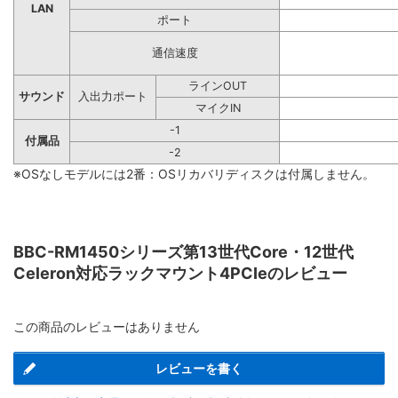
LAN
ポート
通信速度
ラインOUT
サウンド
入出力ポート
マイクIN
-1
付属品
-2
※OSなしモデルには2番：OSリカバリディスクは付属しません。
BBC-RM1450シリーズ第13世代Core・12世代
Celeron対応ラックマウント4PCIeのレビュー
この商品のレビューはありません
レビューを書く