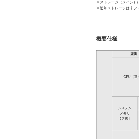
※ストレージ（メイン）
※追加ストレージは未フ
概要仕様
型番
CPU【選
システム
メモリ
【選択】