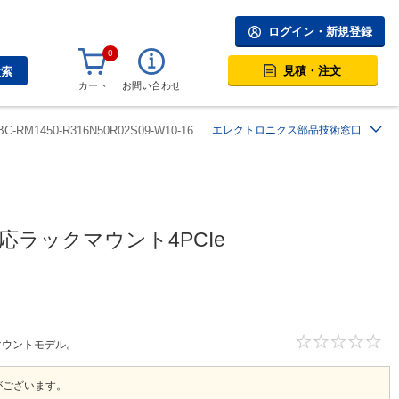
ログイン・新規登録
0
見積・注文
検索
カート
お問い合わせ
BC-RM1450-R316N50R02S09-W10-16
エレクトロニクス部品技術窓口
n対応ラックマウント4PCIe
ックマウントモデル。
がございます。