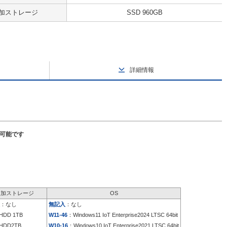
加ストレージ
SSD 960GB
詳細情報
択可能です
追加ストレージ
OS
：なし
無記入
：なし
HDD 1TB
W11-46
：Windows11 IoT Enterprise2024 LTSC 64bit
HDD2TB
W10-16
：Windows10 IoT Enterprise2021 LTSC 64bit