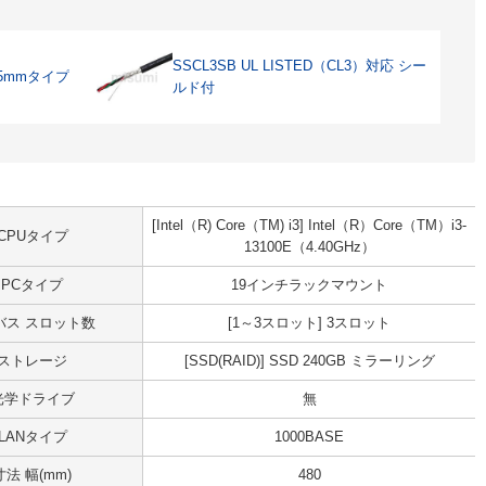
SSCL3SB UL LISTED（CL3）対応 シー
5mmタイプ
ルド付
[Intel（R) Core（TM) i3] Intel（R）Core（TM）i3-
CPUタイプ
13100E（4.40GHz）
PCタイプ
19インチラックマウント
Iバス スロット数
[1～3スロット] 3スロット
ストレージ
[SSD(RAID)] SSD 240GB ミラーリング
光学ドライブ
無
LANタイプ
1000BASE
寸法 幅(mm)
480