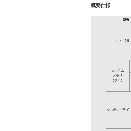
概要仕様
型番
CPU【選
システム
メモリ
【選択】
システムドライ