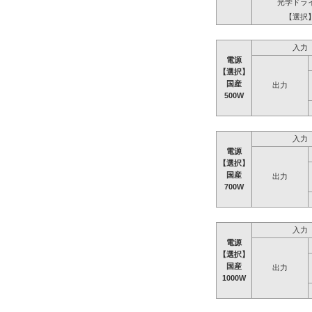
光学ドラ
【選択
入力
電源
【選択】
国産
出力
500W
入力
電源
【選択】
国産
出力
700W
入力
電源
【選択】
国産
出力
1000W