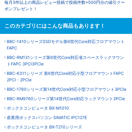
毎月3件以上の商品レビュー投稿で投稿件数×500円分の値引クー
ポンプレゼント！
このカテゴリにはこんな商品もあります！
BBC-1410シリーズSSDモデル第6世代Core対応フロアマウント
FAPC
BBC-RM131シリーズ第6世代Core対応省スペースラックマウン
トFAPC 3PCI3PCIe
BBC-6311シリーズ 第6世代Core対応小型フロアマウントFAPC
2PCI・2PCIe
BBC-1760シリーズ第14世代Core対応小型フロアマウント3PCIe
BBC-RM9760シリーズ第14世代Core対応ラックマウント3PCIe
ボックスコンピュータ BX-M1010
産業用ボックスパソコン SIMATIC IPC127E
ボックスコンピュータ BX-T210シリーズ