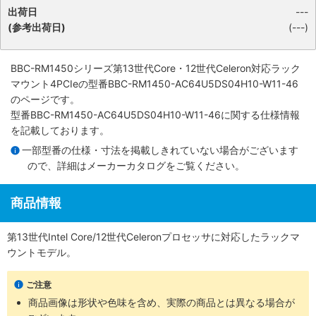
出荷日
---
(参考出荷日)
(---)
BBC-RM1450シリーズ第13世代Core・12世代Celeron対応ラック
マウント4PCIe
の型番BBC-RM1450-AC64U5DS04H10-W11-46
のページです。
型番BBC-RM1450-AC64U5DS04H10-W11-46に関する仕様情報
を記載しております。
一部型番の仕様・寸法を掲載しきれていない場合がございます
ので、詳細は
メーカーカタログ
をご覧ください。
商品情報
第13世代Intel Core/12世代Celeronプロセッサに対応したラックマ
ウントモデル。
ご注意
商品画像は形状や色味を含め、実際の商品とは異なる場合が