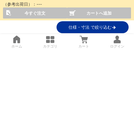
（参考出荷日）：
---
今すぐ注文
カートへ追加
仕様・寸法 で絞り込む
ホーム
カテゴリ
カート
ログイン