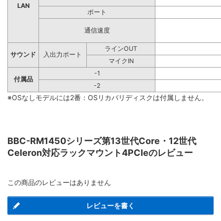
LAN
ポート
通信速度
ラインOUT
サウンド
入出力ポート
マイクIN
-1
付属品
-2
※OSなしモデルには2番：OSリカバリディスクは付属しません。
BBC-RM1450シリーズ第13世代Core・12世代
Celeron対応ラックマウント4PCIeのレビュー
この商品のレビューはありません
レビューを書く