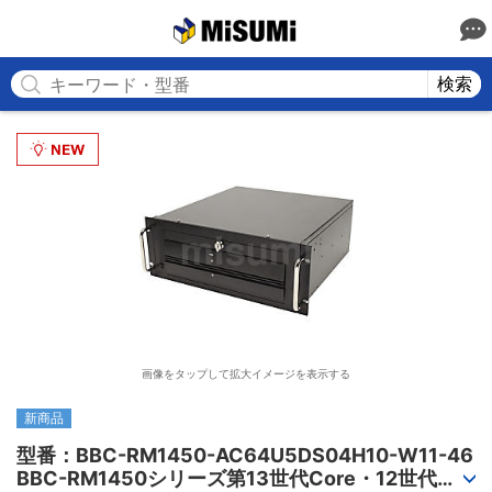
MISUMI
検索
画像をタップして拡大イメージを表示する
新商品
型番：BBC-RM1450-AC64U5DS04H10-W11-46

BBC-RM1450シリーズ第13世代Core・12世代