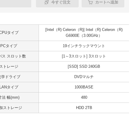
今すぐ注文
カートへ追加
[Intel（R) Celeron（R)] Intel（R) Celeron（R)
CPUタイプ
G6900E（3.00GHz）
PCタイプ
19インチラックマウント
Iバス スロット数
[1～3スロット] 3スロット
ストレージ
[SSD] SSD 240GB
光学ドライブ
DVDマルチ
LANタイプ
1000BASE
寸法 幅(mm)
480
加ストレージ
HDD 2TB