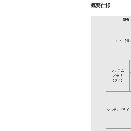
概要仕様
型番
CPU【選
システム
メモリ
【選択】
システムドライ