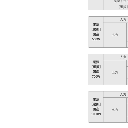
光学ドラ
【選択
入力
電源
【選択】
国産
出力
500W
入力
電源
【選択】
国産
出力
700W
入力
電源
【選択】
国産
出力
1000W