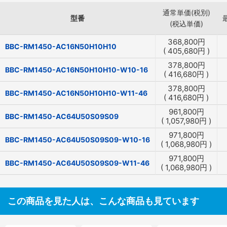
通常単価(税別)
型番
(税込単価)
368,800
円
BBC-RM1450-AC16N50H10H10
(
405,680
円
)
378,800
円
BBC-RM1450-AC16N50H10H10-W10-16
(
416,680
円
)
378,800
円
BBC-RM1450-AC16N50H10H10-W11-46
(
416,680
円
)
961,800
円
BBC-RM1450-AC64U50S09S09
(
1,057,980
円
)
971,800
円
BBC-RM1450-AC64U50S09S09-W10-16
(
1,068,980
円
)
971,800
円
BBC-RM1450-AC64U50S09S09-W11-46
(
1,068,980
円
)
この商品を見た人は、こんな商品も見ています