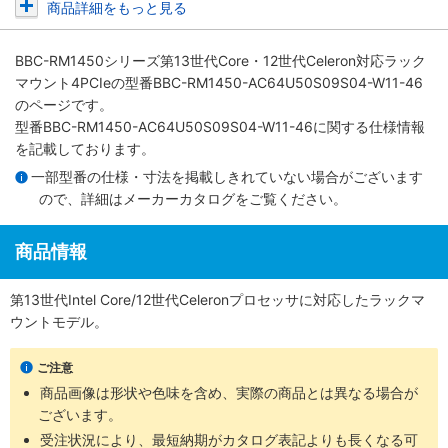
商品詳細をもっと見る
BBC-RM1450シリーズ第13世代Core・12世代Celeron対応ラック
マウント4PCIe
の型番BBC-RM1450-AC64U50S09S04-W11-46
のページです。
型番BBC-RM1450-AC64U50S09S04-W11-46に関する仕様情報
を記載しております。
一部型番の仕様・寸法を掲載しきれていない場合がございます
ので、詳細は
メーカーカタログ
をご覧ください。
商品情報
第13世代Intel Core/12世代Celeronプロセッサに対応したラックマ
ウントモデル。
ご注意
商品画像は形状や色味を含め、実際の商品とは異なる場合が
ございます。
受注状況により、最短納期がカタログ表記よりも長くなる可