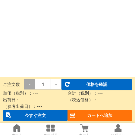
ご注文数：
価格を確認
-
+
単価（税別）：
---
合計（税別）：
---
出荷日：
---
（税込価格）：
---
（参考出荷日）：
---
今すぐ注文
カートへ追加
ホーム
カテゴリ
カート
ログイン