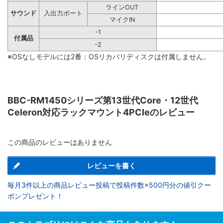
ラインOUT
サウンド
入出力ポート
マイクIN
-1
付属品
-2
※OSなしモデルには2番：OSリカバリディスクは付属しません。
BBC-RM1450シリーズ第13世代Core・12世代
Celeron対応ラックマウント4PCIeのレビュー
この商品のレビューはありません
レビューを書く
毎月3件以上の商品レビュー投稿で投稿件数×500円分の値引クー
ポンプレゼント！