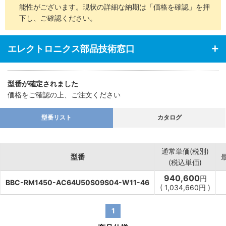
能性がございます。現状の詳細な納期は「価格を確認」を押
下し、ご確認ください。
エレクトロニクス部品技術窓口
型番が確定されました
価格をご確認の上、ご注文ください
型番リスト
カタログ
通常単価(税別)
型番
(税込単価)
940,600
円
BBC-RM1450-AC64U50S09S04-W11-46
(
1,034,660
円
)
1