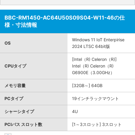
BBC-RM1450-AC64U50S09S04-W11-46の仕
様・寸法情報
Windows 11 IoT Enterpirise
OS
2024 LTSC 64bit版
[Intel（R) Celeron（R)]
CPUタイプ
Intel（R) Celeron（R)
G6900E（3.00GHz）
メモリ容量
[32GB～] 64GB
PCタイプ
19インチラックマウント
シャーシタイプ
4U
PCIバス スロット数
[1～3スロット] 3スロット