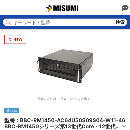
MISUMI
検索
画像をタップして拡大イメージを表示する
新商品
型番：BBC-RM1450-AC64U50S09S04-W11-46

BBC-RM1450シリーズ第13世代Core・12世代