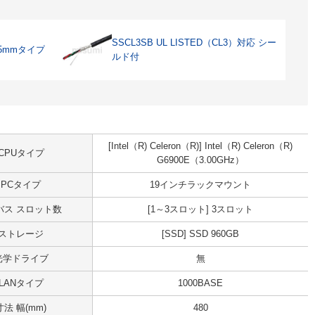
SSCL3SB UL LISTED（CL3）対応 シー
5mmタイプ
ルド付
[Intel（R) Celeron（R)] Intel（R) Celeron（R)
CPUタイプ
G6900E（3.00GHz）
PCタイプ
19インチラックマウント
Iバス スロット数
[1～3スロット] 3スロット
ストレージ
[SSD] SSD 960GB
光学ドライブ
無
LANタイプ
1000BASE
寸法 幅(mm)
480