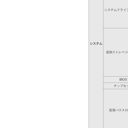
システムドライ
システム
追加ストレージ
BIOS
チップセ
拡張バススロ