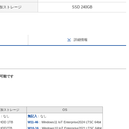
加ストレージ
SSD 240GB
詳細情報
択可能です
追加ストレージ
OS
：なし
無記入
：なし
HDD 1TB
W11-46
：Windows11 IoT Enterprise2024 LTSC 64bit
HDD2TB
W10-16
：Windows10 IoT Enterprise2021 LTSC 64bit