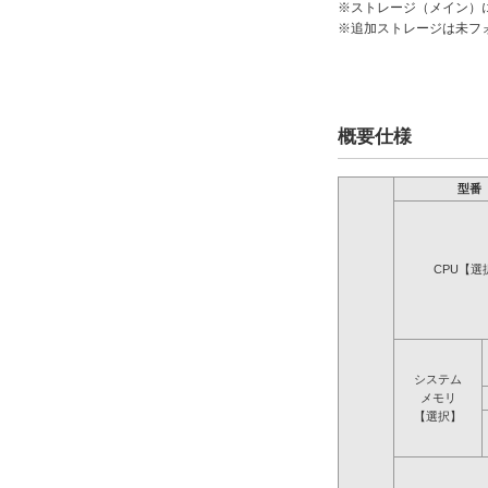
※ストレージ（メイン）
※追加ストレージは未フ
概要仕様
型番
CPU【選
システム
メモリ
【選択】