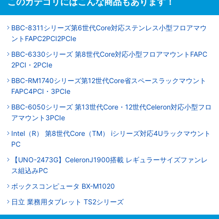
このカテゴリにはこんな商品もあります！
BBC-8311シリーズ第6世代Core対応ステンレス小型フロアマウ
ントFAPC2PCI2PCIe
BBC-6330シリーズ 第8世代Core対応小型フロアマウントFAPC
2PCI・2PCIe
BBC-RM1740シリーズ第12世代Core省スペースラックマウント
FAPC4PCI・3PCIe
BBC-6050シリーズ 第13世代Core・12世代Celeron対応小型フロ
アマウント3PCIe
Intel（R） 第8世代Core（TM） iシリーズ対応4Uラックマウント
PC
【UNO-2473G】CeleronJ1900搭載 レギュラーサイズファンレ
ス組込みPC
ボックスコンピュータ BX-M1020
日立 業務用タブレット TS2シリーズ