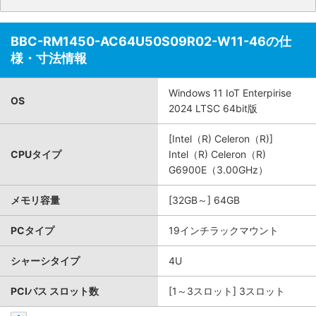
BBC-RM1450-AC64U50S09R02-W11-46の仕
様・寸法情報
Windows 11 IoT Enterpirise
OS
2024 LTSC 64bit版
[Intel（R) Celeron（R)]
CPUタイプ
Intel（R) Celeron（R)
G6900E（3.00GHz）
メモリ容量
[32GB～] 64GB
PCタイプ
19インチラックマウント
シャーシタイプ
4U
PCIバス スロット数
[1～3スロット] 3スロット