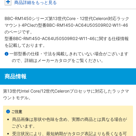
商品詳細をもっと見る
BBC-RM1450シリーズ第13世代Core・12世代Celeron対応ラック
マウント4PCIe
の型番BBC-RM1450-AC64U50S09R02-W11-46
のページです。
型番BBC-RM1450-AC64U50S09R02-W11-46に関する仕様情報
を記載しております。
一部型番の仕様・寸法を掲載しきれていない場合がございます
ので、詳細は
メーカーカタログ
をご覧ください。
商品情報
第13世代Intel Core/12世代Celeronプロセッサに対応したラックマ
ウントモデル。
ご注意
商品画像は形状や色味を含め、実際の商品とは異なる場合が
ございます。
受注状況により、最短納期がカタログ表記よりも長くなる可