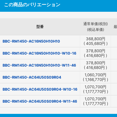
この商品のバリエーション
通常単価(税別)
型番
(税込単価)
368,800
円
BBC-RM1450-AC16N50H10H10
(
405,680
円
)
378,800
円
BBC-RM1450-AC16N50H10H10-W10-16
(
416,680
円
)
378,800
円
BBC-RM1450-AC16N50H10H10-W11-46
(
416,680
円
)
1,060,700
円
BBC-RM1450-AC64U50S09R04
(
1,166,770
円
)
1,070,700
円
BBC-RM1450-AC64U50S09R04-W10-16
(
1,177,770
円
)
1,070,700
円
BBC-RM1450-AC64U50S09R04-W11-46
(
1,177,770
円
)