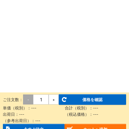
ご注文数：
価格を確認
-
+
単価（税別）：
---
合計（税別）：
---
出荷日：
---
（税込価格）：
---
（参考出荷日）：
---