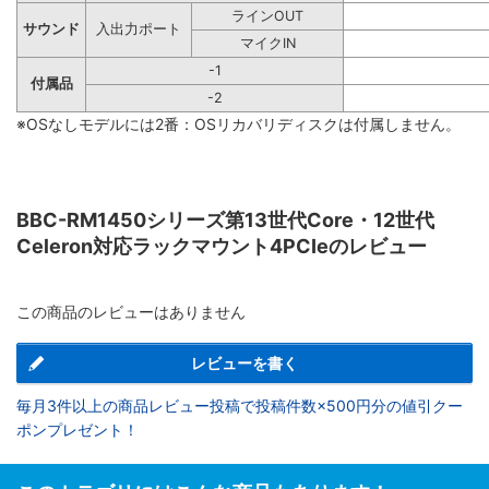
ラインOUT
サウンド
入出力ポート
マイクIN
-1
付属品
-2
※OSなしモデルには2番：OSリカバリディスクは付属しません。
BBC-RM1450シリーズ第13世代Core・12世代
Celeron対応ラックマウント4PCIeのレビュー
この商品のレビューはありません
レビューを書く
毎月3件以上の商品レビュー投稿で投稿件数×500円分の値引クー
ポンプレゼント！