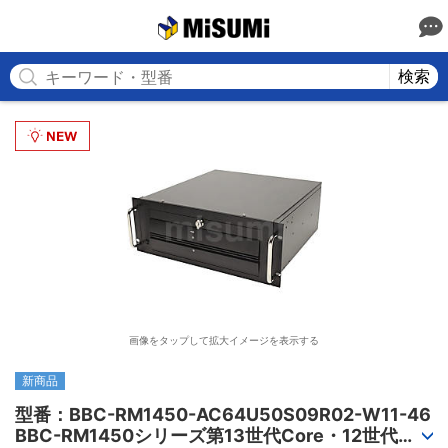
MISUMI
検索
画像をタップして拡大イメージを表示する
新商品
型番：BBC-RM1450-AC64U50S09R02-W11-46

BBC-RM1450シリーズ第13世代Core・12世代