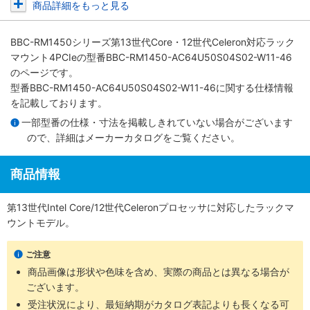
商品詳細をもっと見る
BBC-RM1450シリーズ第13世代Core・12世代Celeron対応ラック
マウント4PCIe
の型番BBC-RM1450-AC64U50S04S02-W11-46
のページです。
型番BBC-RM1450-AC64U50S04S02-W11-46に関する仕様情報
を記載しております。
一部型番の仕様・寸法を掲載しきれていない場合がございます
ので、詳細は
メーカーカタログ
をご覧ください。
商品情報
第13世代Intel Core/12世代Celeronプロセッサに対応したラックマ
ウントモデル。
ご注意
商品画像は形状や色味を含め、実際の商品とは異なる場合が
ございます。
受注状況により、最短納期がカタログ表記よりも長くなる可