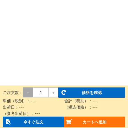
ご注文数：
価格を確認
-
+
単価（税別）：
---
合計（税別）：
---
出荷日：
---
（税込価格）：
---
（参考出荷日）：
---
今すぐ注文
カートへ追加