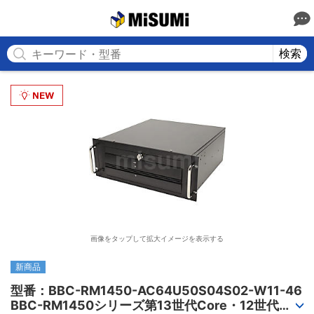
MISUMI
検索
画像をタップして拡大イメージを表示する
新商品
型番：BBC-RM1450-AC64U50S04S02-W11-46

BBC-RM1450シリーズ第13世代Core・12世代