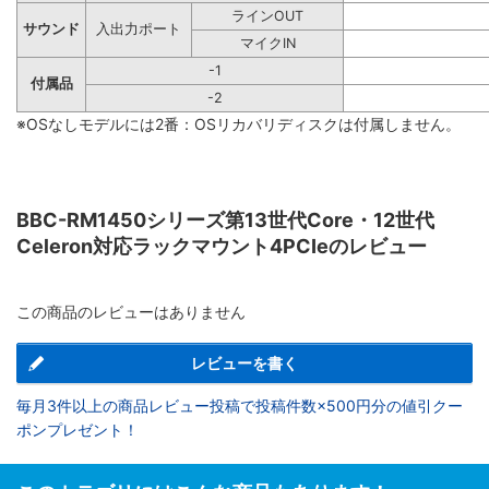
ラインOUT
サウンド
入出力ポート
マイクIN
-1
付属品
-2
※OSなしモデルには2番：OSリカバリディスクは付属しません。
BBC-RM1450シリーズ第13世代Core・12世代
Celeron対応ラックマウント4PCIeのレビュー
この商品のレビューはありません
レビューを書く
毎月3件以上の商品レビュー投稿で投稿件数×500円分の値引クー
ポンプレゼント！