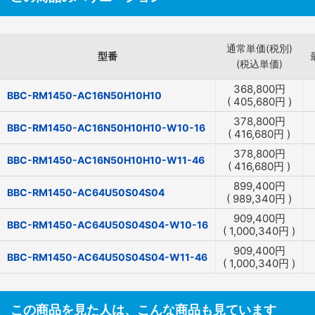
通常単価(税別)
型番
(税込単価)
368,800
円
BBC-RM1450-AC16N50H10H10
(
405,680
円
)
378,800
円
BBC-RM1450-AC16N50H10H10-W10-16
(
416,680
円
)
378,800
円
BBC-RM1450-AC16N50H10H10-W11-46
(
416,680
円
)
899,400
円
BBC-RM1450-AC64U50S04S04
(
989,340
円
)
909,400
円
BBC-RM1450-AC64U50S04S04-W10-16
(
1,000,340
円
)
909,400
円
BBC-RM1450-AC64U50S04S04-W11-46
(
1,000,340
円
)
この商品を見た人は、こんな商品も見ています