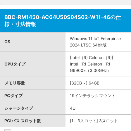
BBC-RM1450-AC64U50S04S02-W11-46の仕
様・寸法情報
Windows 11 IoT Enterpirise
OS
2024 LTSC 64bit版
[Intel（R) Celeron（R)]
CPUタイプ
Intel（R) Celeron（R)
G6900E（3.00GHz）
メモリ容量
[32GB～] 64GB
PCタイプ
19インチラックマウント
シャーシタイプ
4U
PCIバス スロット数
[1～3スロット] 3スロット