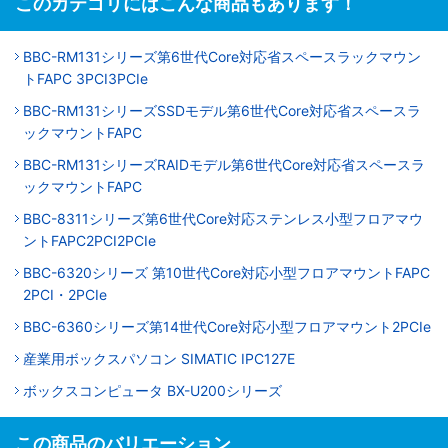
このカテゴリにはこんな商品もあります！
BBC-RM131シリーズ第6世代Core対応省スペースラックマウン
トFAPC 3PCI3PCIe
BBC-RM131シリーズSSDモデル第6世代Core対応省スペースラ
ックマウントFAPC
BBC-RM131シリーズRAIDモデル第6世代Core対応省スペースラ
ックマウントFAPC
BBC-8311シリーズ第6世代Core対応ステンレス小型フロアマウ
ントFAPC2PCI2PCIe
BBC-6320シリーズ 第10世代Core対応小型フロアマウントFAPC
2PCI・2PCIe
BBC-6360シリーズ第14世代Core対応小型フロアマウント2PCIe
産業用ボックスパソコン SIMATIC IPC127E
ボックスコンピュータ BX-U200シリーズ
この商品のバリエーション