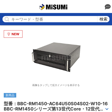
MISUMI
検索
画像をタップして拡大イメージを表示する
新商品
型番：BBC-RM1450-AC64U50S04S02-W10-16

BBC-RM1450シリーズ第13世代Core・12世代