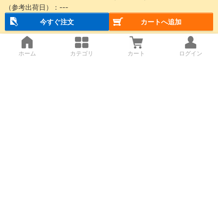
（参考出荷日）：
---
今すぐ注文
カートへ追加
ホーム
カテゴリ
カート
ログイン