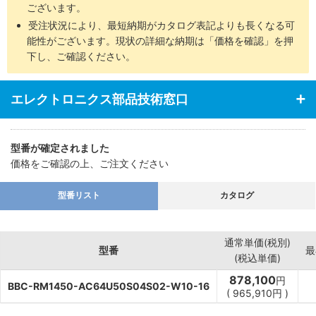
ございます。
受注状況により、最短納期がカタログ表記よりも長くなる可
能性がございます。現状の詳細な納期は「価格を確認」を押
下し、ご確認ください。
エレクトロニクス部品技術窓口
型番が確定されました
価格をご確認の上、ご注文ください
型番リスト
カタログ
通常単価(税別)
型番
最
(税込単価)
878,100
円
BBC-RM1450-AC64U50S04S02-W10-16
(
965,910
円
)