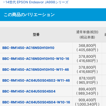
14世代 EPSON Endeavor JA998シリーズ
この商品のバリエーション
通常単価(税別)
型番
(税込単価)
368,800
円
BBC-RM1450-AC16N50H10H10
(
405,680
円
)
378,800
円
BBC-RM1450-AC16N50H10H10-W10-16
(
416,680
円
)
378,800
円
BBC-RM1450-AC16N50H10H10-W11-46
(
416,680
円
)
878,100
円
BBC-RM1450-AC64U50S04S02-W11-46
(
965,910
円
)
899,400
円
BBC-RM1450-AC64U50S04S04
(
989,340
円
)
909,400
円
BBC-RM1450-AC64U50S04S04-W10-16
(
1,000,340
円
)