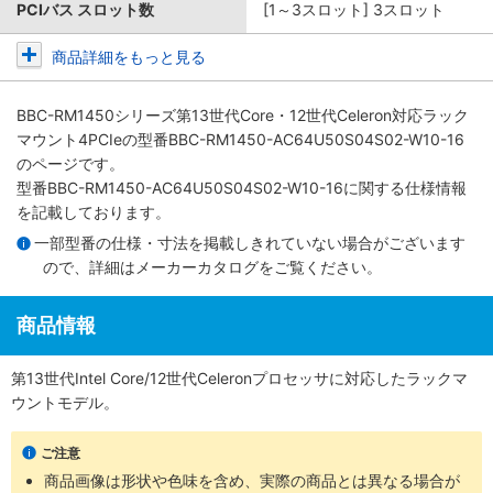
PCIバス スロット数
[1～3スロット] 3スロット
商品詳細をもっと見る
BBC-RM1450シリーズ第13世代Core・12世代Celeron対応ラック
マウント4PCIe
の型番BBC-RM1450-AC64U50S04S02-W10-16
のページです。
型番BBC-RM1450-AC64U50S04S02-W10-16に関する仕様情報
を記載しております。
一部型番の仕様・寸法を掲載しきれていない場合がございます
ので、詳細は
メーカーカタログ
をご覧ください。
商品情報
第13世代Intel Core/12世代Celeronプロセッサに対応したラックマ
ウントモデル。
ご注意
商品画像は形状や色味を含め、実際の商品とは異なる場合が