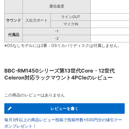
通信速度
ラインOUT
サウンド
入出力ポート
マイクIN
-1
付属品
-2
※OSなしモデルには2番：OSリカバリディスクは付属しません。
BBC-RM1450シリーズ第13世代Core・12世代
Celeron対応ラックマウント4PCIeのレビュー
この商品のレビューはありません
レビューを書く
毎月3件以上の商品レビュー投稿で投稿件数×500円分の値引クー
ポンプレゼント！