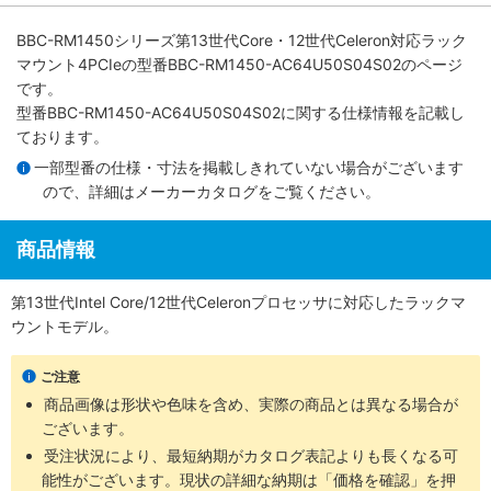
BBC-RM1450シリーズ第13世代Core・12世代Celeron対応ラック
マウント4PCIe
の型番BBC-RM1450-AC64U50S04S02のページ
です。
型番BBC-RM1450-AC64U50S04S02に関する仕様情報を記載し
ております。
一部型番の仕様・寸法を掲載しきれていない場合がございます
ので、詳細は
メーカーカタログ
をご覧ください。
商品情報
第13世代Intel Core/12世代Celeronプロセッサに対応したラックマ
ウントモデル。
ご注意
商品画像は形状や色味を含め、実際の商品とは異なる場合が
ございます。
受注状況により、最短納期がカタログ表記よりも長くなる可
能性がございます。現状の詳細な納期は「価格を確認」を押