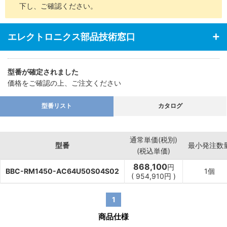
下し、ご確認ください。
エレクトロニクス部品技術窓口
型番が確定されました
価格をご確認の上、ご注文ください
型番リスト
カタログ
通常単価(税別)
型番
最小発注数
(税込単価)
868,100
円
BBC-RM1450-AC64U50S04S02
1個
(
954,910
円
)
1
商品仕様