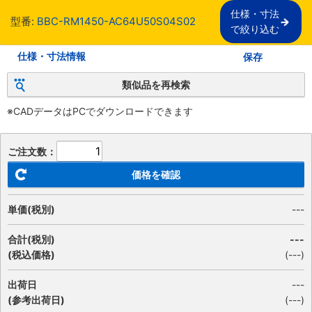
仕様・寸法

型番:
BBC-RM1450-AC64U50S04S02
で絞り込む
仕様・寸法情報
保存
類似品を再検索
※CADデータはPCでダウンロードできます
ご注文数：
価格を確認
単価(税別)
---
合計(税別)
---
(税込価格)
(
---
)
出荷日
---
(参考出荷日)
(---)