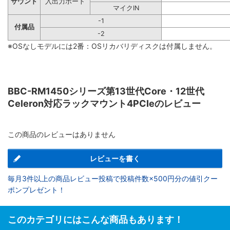
サウンド
入出力ポート
マイクIN
-1
付属品
-2
※OSなしモデルには2番：OSリカバリディスクは付属しません。
BBC-RM1450シリーズ第13世代Core・12世代
Celeron対応ラックマウント4PCIeのレビュー
この商品のレビューはありません
レビューを書く
毎月3件以上の商品レビュー投稿で投稿件数×500円分の値引クー
ポンプレゼント！
このカテゴリにはこんな商品もあります！