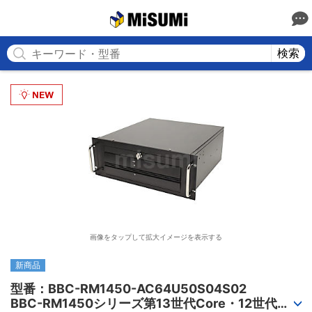
MISUMI
検索
画像をタップして拡大イメージを表示する
新商品
型番：BBC-RM1450-AC64U50S04S02

BBC-RM1450シリーズ第13世代Core・12世代