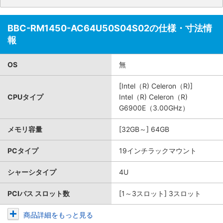
BBC-RM1450-AC64U50S04S02の仕様・寸法情
報
OS
無
[Intel（R) Celeron（R)]
CPUタイプ
Intel（R) Celeron（R)
G6900E（3.00GHz）
メモリ容量
[32GB～] 64GB
PCタイプ
19インチラックマウント
シャーシタイプ
4U
PCIバス スロット数
[1～3スロット] 3スロット
商品詳細をもっと見る