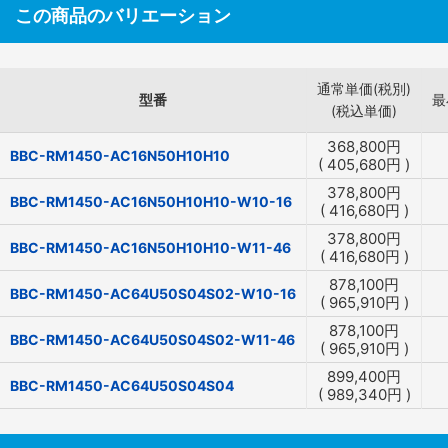
この商品のバリエーション
通常単価(税別)
型番
最
(税込単価)
368,800
円
BBC-RM1450-AC16N50H10H10
(
405,680
円
)
378,800
円
BBC-RM1450-AC16N50H10H10-W10-16
(
416,680
円
)
378,800
円
BBC-RM1450-AC16N50H10H10-W11-46
(
416,680
円
)
878,100
円
BBC-RM1450-AC64U50S04S02-W10-16
(
965,910
円
)
878,100
円
BBC-RM1450-AC64U50S04S02-W11-46
(
965,910
円
)
899,400
円
BBC-RM1450-AC64U50S04S04
(
989,340
円
)