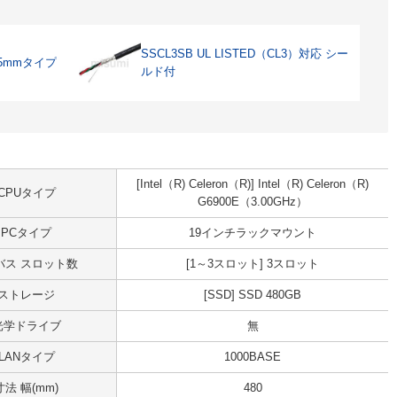
SSCL3SB UL LISTED（CL3）対応 シー
5mmタイプ
ルド付
[Intel（R) Celeron（R)] Intel（R) Celeron（R)
CPUタイプ
G6900E（3.00GHz）
PCタイプ
19インチラックマウント
Iバス スロット数
[1～3スロット] 3スロット
ストレージ
[SSD] SSD 480GB
光学ドライブ
無
LANタイプ
1000BASE
寸法 幅(mm)
480