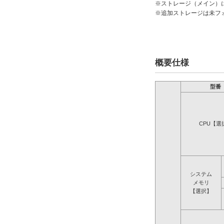
※ストレージ（メイン）
※追加ストレージは未フ
概要仕様
型番
CPU【選
システム
メモリ
【選択】