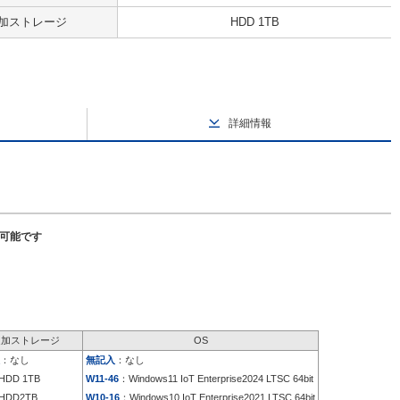
加ストレージ
HDD 1TB
詳細情報
択可能です
追加ストレージ
OS
：なし
無記入
：なし
HDD 1TB
W11-46
：Windows11 IoT Enterprise2024 LTSC 64bit
HDD2TB
W10-16
：Windows10 IoT Enterprise2021 LTSC 64bit