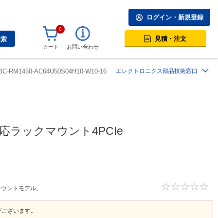
ログイン・新規登録
0
見積・注文
検索
カート
お問い合わせ
BC-RM1450-AC64U50S04H10-W10-16
エレクトロニクス部品技術窓口
n対応ラックマウント4PCIe
ックマウントモデル。
がございます。