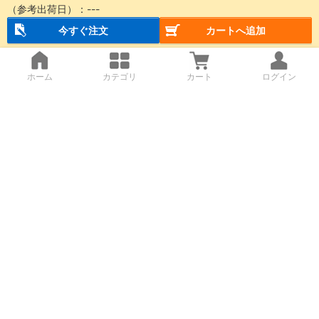
（参考出荷日）：
---
今すぐ注文
カートへ追加
ホーム
カテゴリ
カート
ログイン