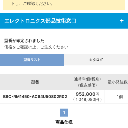
下し、ご確認ください。
エレクトロニクス部品技術窓口
型番が確定されました
価格をご確認の上、ご注文ください
型番リスト
カタログ
通常単価(税別)
型番
最小発注数
(税込単価)
952,800
円
BBC-RM1450-AC64U50S02R02
1個
(
1,048,080
円
)
1
商品仕様