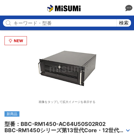
MISUMI
検索
画像をタップして拡大イメージを表示する
新商品
型番：BBC-RM1450-AC64U50S02R02

BBC-RM1450シリーズ第13世代Core・12世代