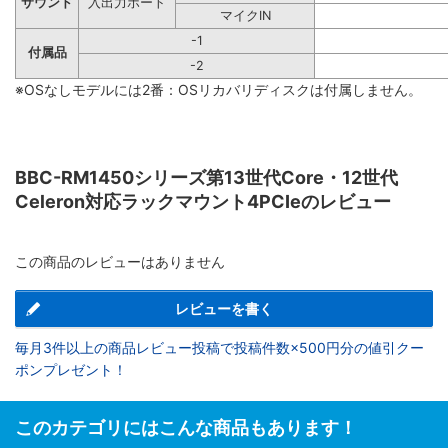
サウンド
入出力ポート
マイクIN
-1
付属品
-2
※OSなしモデルには2番：OSリカバリディスクは付属しません。
BBC-RM1450シリーズ第13世代Core・12世代
Celeron対応ラックマウント4PCIeのレビュー
この商品のレビューはありません
レビューを書く
毎月3件以上の商品レビュー投稿で投稿件数×500円分の値引クー
ポンプレゼント！
このカテゴリにはこんな商品もあります！