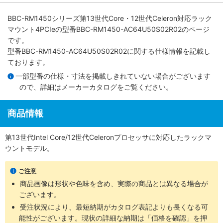
BBC-RM1450シリーズ第13世代Core・12世代Celeron対応ラック
マウント4PCIe
の型番BBC-RM1450-AC64U50S02R02のページ
です。
型番BBC-RM1450-AC64U50S02R02に関する仕様情報を記載し
ております。
一部型番の仕様・寸法を掲載しきれていない場合がございます
ので、詳細は
メーカーカタログ
をご覧ください。
商品情報
第13世代Intel Core/12世代Celeronプロセッサに対応したラックマ
ウントモデル。
ご注意
商品画像は形状や色味を含め、実際の商品とは異なる場合が
ございます。
受注状況により、最短納期がカタログ表記よりも長くなる可
能性がございます。現状の詳細な納期は「価格を確認」を押