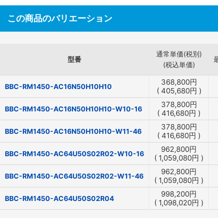
この商品のバリエーション
通常単価(税別)
型番
(税込単価)
368,800
円
BBC-RM1450-AC16N50H10H10
(
405,680
円
)
378,800
円
BBC-RM1450-AC16N50H10H10-W10-16
(
416,680
円
)
378,800
円
BBC-RM1450-AC16N50H10H10-W11-46
(
416,680
円
)
962,800
円
BBC-RM1450-AC64U50S02R02-W10-16
(
1,059,080
円
)
962,800
円
BBC-RM1450-AC64U50S02R02-W11-46
(
1,059,080
円
)
998,200
円
BBC-RM1450-AC64U50S02R04
(
1,098,020
円
)