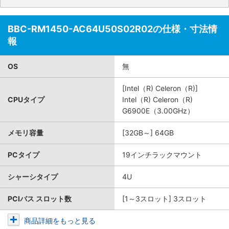
BBC-RM1450-AC64U50S02R02の仕様・寸法情
報
OS
無
[Intel（R) Celeron（R)]
CPUタイプ
Intel（R) Celeron（R)
G6900E（3.00GHz）
メモリ容量
[32GB～] 64GB
PCタイプ
19インチラックマウント
シャーシタイプ
4U
PCIバス スロット数
[1～3スロット] 3スロット
商品詳細をもっと見る