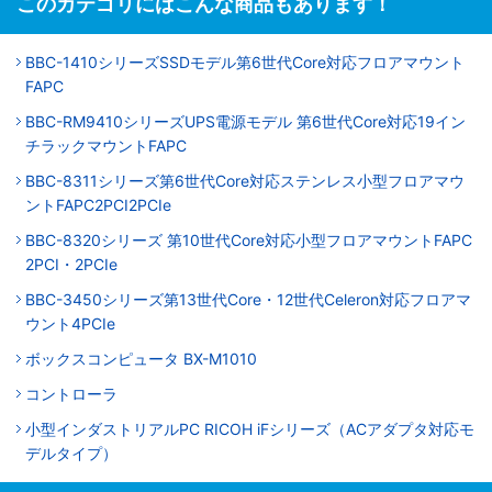
このカテゴリにはこんな商品もあります！
BBC-1410シリーズSSDモデル第6世代Core対応フロアマウント
FAPC
BBC-RM9410シリーズUPS電源モデル 第6世代Core対応19イン
チラックマウントFAPC
BBC-8311シリーズ第6世代Core対応ステンレス小型フロアマウ
ントFAPC2PCI2PCIe
BBC-8320シリーズ 第10世代Core対応小型フロアマウントFAPC
2PCI・2PCIe
BBC-3450シリーズ第13世代Core・12世代Celeron対応フロアマ
ウント4PCIe
ボックスコンピュータ BX-M1010
コントローラ
小型インダストリアルPC RICOH iFシリーズ（ACアダプタ対応モ
デルタイプ）