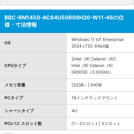
BBC-RM1450-AC64U50R09H20-W11-46の仕
様・寸法情報
Windows 11 IoT Enterpirise
OS
2024 LTSC 64bit版
[Intel（R) Celeron（R)]
CPUタイプ
Intel（R) Celeron（R)
G6900E（3.00GHz）
メモリ容量
[32GB～] 64GB
PCタイプ
19インチラックマウント
シャーシタイプ
4U
PCIバス スロット数
[1～3スロット] 3スロット