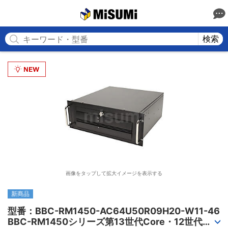
MISUMI
検索
画像をタップして拡大イメージを表示する
新商品
型番：BBC-RM1450-AC64U50R09H20-W11-46

BBC-RM1450シリーズ第13世代Core・12世代