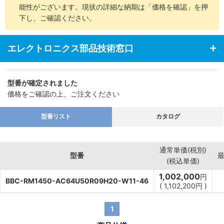
能性がございます。現状の詳細な納期は「価格を確認」を押
下し、ご確認ください。
エレクトロニクス部品技術窓口
型番が確定されました
価格をご確認の上、ご注文ください
型番リスト
カタログ
通常単価(税別)
型番
(税込単価)
1,002,000
円
BBC-RM1450-AC64U50R09H20-W11-46
(
1,102,200
円
)
1