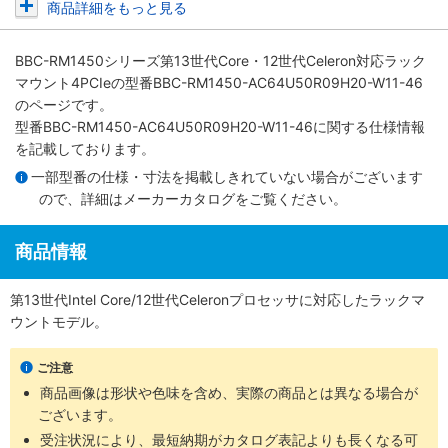
商品詳細をもっと見る
BBC-RM1450シリーズ第13世代Core・12世代Celeron対応ラック
マウント4PCIe
の型番BBC-RM1450-AC64U50R09H20-W11-46
のページです。
型番BBC-RM1450-AC64U50R09H20-W11-46に関する仕様情報
を記載しております。
一部型番の仕様・寸法を掲載しきれていない場合がございます
ので、詳細は
メーカーカタログ
をご覧ください。
商品情報
第13世代Intel Core/12世代Celeronプロセッサに対応したラックマ
ウントモデル。
ご注意
商品画像は形状や色味を含め、実際の商品とは異なる場合が
ございます。
受注状況により、最短納期がカタログ表記よりも長くなる可