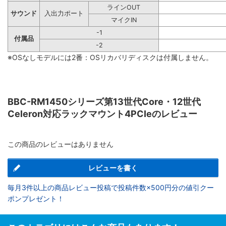
ラインOUT
サウンド
入出力ポート
マイクIN
-1
付属品
-2
※OSなしモデルには2番：OSリカバリディスクは付属しません。
BBC-RM1450シリーズ第13世代Core・12世代
Celeron対応ラックマウント4PCIeのレビュー
この商品のレビューはありません
レビューを書く
毎月3件以上の商品レビュー投稿で投稿件数×500円分の値引クー
ポンプレゼント！