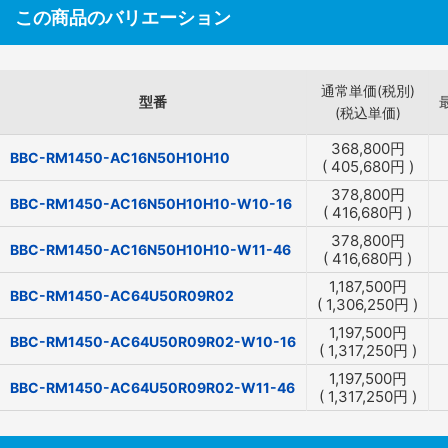
この商品のバリエーション
通常単価(税別)
型番
(税込単価)
368,800
円
BBC-RM1450-AC16N50H10H10
(
405,680
円
)
378,800
円
BBC-RM1450-AC16N50H10H10-W10-16
(
416,680
円
)
378,800
円
BBC-RM1450-AC16N50H10H10-W11-46
(
416,680
円
)
1,187,500
円
BBC-RM1450-AC64U50R09R02
(
1,306,250
円
)
1,197,500
円
BBC-RM1450-AC64U50R09R02-W10-16
(
1,317,250
円
)
1,197,500
円
BBC-RM1450-AC64U50R09R02-W11-46
(
1,317,250
円
)