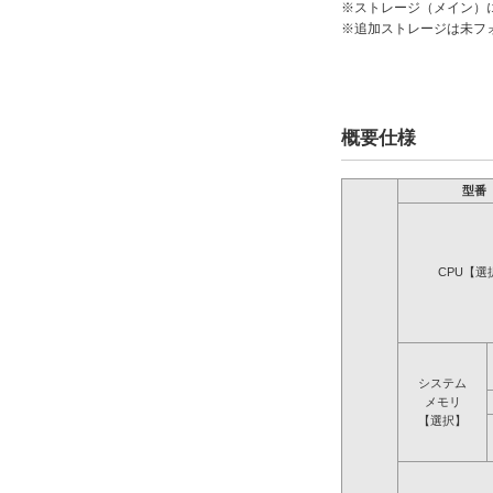
※ストレージ（メイン）
※追加ストレージは未フ
概要仕様
型番
CPU【選
システム
メモリ
【選択】