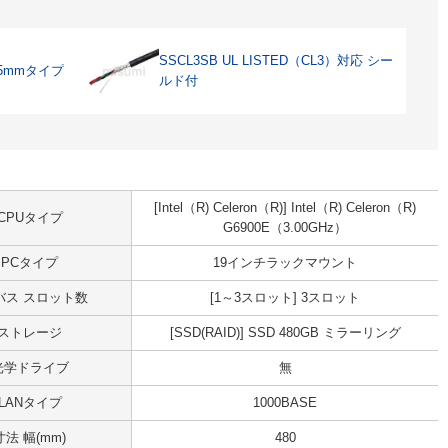
SSCL3SB UL LISTED（CL3）対応 シー
5mmタイプ
ルド付
[Intel（R) Celeron（R)] Intel（R) Celeron（R)
CPUタイプ
G6900E（3.00GHz）
PCタイプ
19インチラックマウント
Iバス スロット数
[1～3スロット] 3スロット
ストレージ
[SSD(RAID)] SSD 480GB ミラーリング
光学ドライブ
無
LANタイプ
1000BASE
寸法 幅(mm)
480