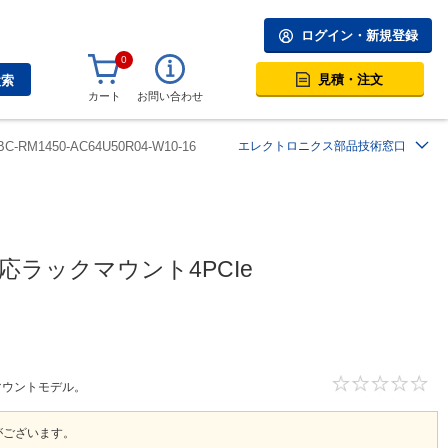
ログイン・新規登録
0
見積・注文
検索
カート
お問い合わせ
BC-RM1450-AC64U50R04-W10-16
エレクトロニクス部品技術窓口
n対応ラックマウント4PCIe
ックマウントモデル。
がございます。