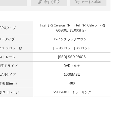
今すぐ注文
カートへ追加
[Intel（R) Celeron（R)] Intel（R) Celeron（R)
CPUタイプ
G6900E（3.00GHz）
PCタイプ
19インチラックマウント
Iバス スロット数
[1～3スロット] 3スロット
ストレージ
[SSD] SSD 960GB
光学ドライブ
DVDマルチ
LANタイプ
1000BASE
寸法 幅(mm)
480
加ストレージ
SSD 960GB ミラーリング