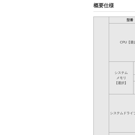
概要仕様
型番
CPU【選
システム
メモリ
【選択】
システムドライ