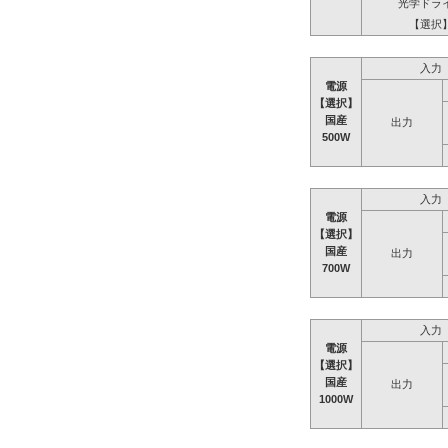
光学ドラ
【選択
入力
電源
【選択】
国産
出力
500W
入力
電源
【選択】
国産
出力
700W
入力
電源
【選択】
国産
出力
1000W