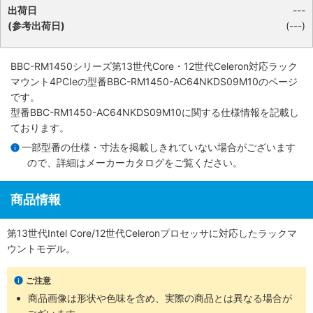
出荷日
---
(参考出荷日)
(---)
BBC-RM1450シリーズ第13世代Core・12世代Celeron対応ラック
マウント4PCIe
の型番BBC-RM1450-AC64NKDS09M10のページ
です。
型番BBC-RM1450-AC64NKDS09M10に関する仕様情報を記載し
ております。
一部型番の仕様・寸法を掲載しきれていない場合がございます
ので、詳細は
メーカーカタログ
をご覧ください。
商品情報
第13世代Intel Core/12世代Celeronプロセッサに対応したラックマ
ウントモデル。
ご注意
商品画像は形状や色味を含め、実際の商品とは異なる場合が