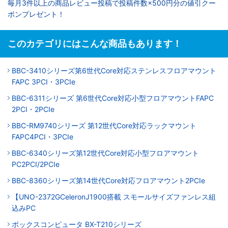
毎月3件以上の商品レビュー投稿で投稿件数×500円分の値引クー
ポンプレゼント！
このカテゴリにはこんな商品もあります！
BBC-3410シリーズ第6世代Core対応ステンレスフロアマウント
FAPC 3PCI・3PCIe
BBC-6311シリーズ 第6世代Core対応小型フロアマウントFAPC
2PCI・2PCIe
BBC-RM9740シリーズ 第12世代Core対応ラックマウント
FAPC4PCI・3PCIe
BBC-6340シリーズ第12世代Core対応小型フロアマウント
PC2PCI/2PCIe
BBC-8360シリーズ第14世代Core対応フロアマウント2PCIe
【UNO-2372GCeleronJ1900搭載 スモールサイズファンレス組
込みPC
ボックスコンピュータ BX-T210シリーズ