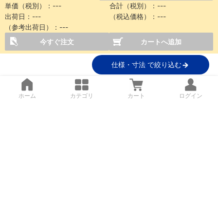
単価（税別）：
---
合計（税別）：
---
出荷日：
---
（税込価格）：
---
（参考出荷日）：
---
今すぐ注文
カートへ追加
仕様・寸法 で絞り込む
ホーム
カテゴリ
カート
ログイン