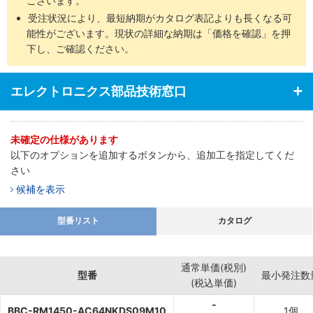
ございます。
受注状況により、最短納期がカタログ表記よりも長くなる可
能性がございます。現状の詳細な納期は「価格を確認」を押
下し、ご確認ください。
エレクトロニクス部品技術窓口
未確定の仕様があります
以下のオプションを追加するボタンから、追加工を指定してくだ
さい
候補を表示
型番リスト
カタログ
通常単価(税別)
型番
最小発注数
(税込単価)
-
BBC-RM1450-AC64NKDS09M10
1個