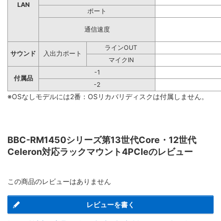
LAN
ポート
通信速度
ラインOUT
サウンド
入出力ポート
マイクIN
-1
付属品
-2
※OSなしモデルには2番：OSリカバリディスクは付属しません。
BBC-RM1450シリーズ第13世代Core・12世代
Celeron対応ラックマウント4PCIeのレビュー
この商品のレビューはありません
レビューを書く