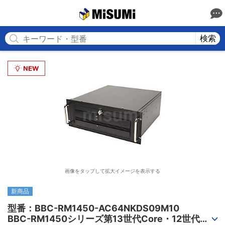
MISUMI
検索
画像をタップして拡大イメージを表示する
新商品
型番：BBC-RM1450-AC64NKDS09M10

BBC-RM1450シリーズ第13世代Core・12世代