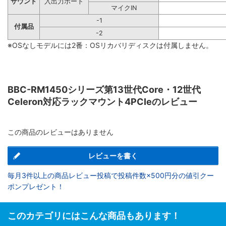
サウンド
入出力ポート
マイクIN
-1
付属品
-2
※OSなしモデルには2番：OSリカバリディスクは付属しません。
BBC-RM1450シリーズ第13世代Core・12世代
Celeron対応ラックマウント4PCIeのレビュー
この商品のレビューはありません
レビューを書く
毎月3件以上の商品レビュー投稿で投稿件数×500円分の値引クー
ポンプレゼント！
このカテゴリにはこんな商品もあります！