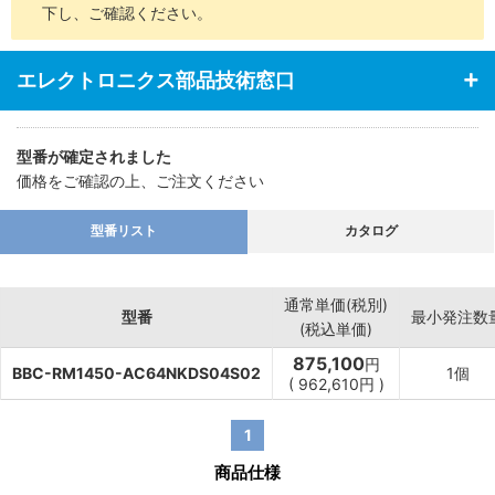
下し、ご確認ください。
エレクトロニクス部品技術窓口
型番が確定されました
価格をご確認の上、ご注文ください
型番リスト
カタログ
通常単価(税別)
型番
最小発注数
(税込単価)
875,100
円
BBC-RM1450-AC64NKDS04S02
1個
(
962,610
円
)
1
商品仕様