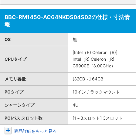
BBC-RM1450-AC64NKDS04S02の仕様・寸法情
報
OS
無
[Intel（R) Celeron（R)]
CPUタイプ
Intel（R) Celeron（R)
G6900E（3.00GHz）
メモリ容量
[32GB～] 64GB
PCタイプ
19インチラックマウント
シャーシタイプ
4U
PCIバス スロット数
[1～3スロット] 3スロット
商品詳細をもっと見る