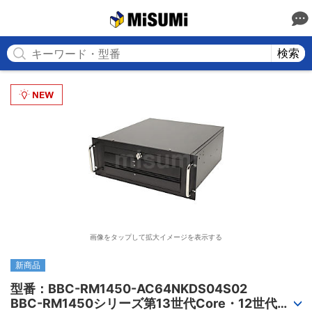
MISUMI
検索
画像をタップして拡大イメージを表示する
新商品
型番：BBC-RM1450-AC64NKDS04S02

BBC-RM1450シリーズ第13世代Core・12世代