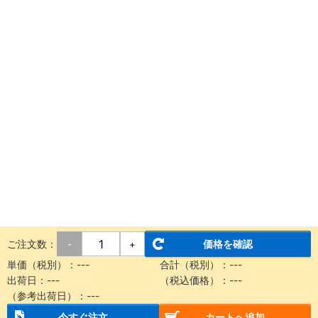
ご注文数：
価格を確認
-
+
単価（税別）：
---
合計（税別）：
---
出荷日：
---
（税込価格）：
---
（参考出荷日）：
---
今すぐ注文
カートへ追加