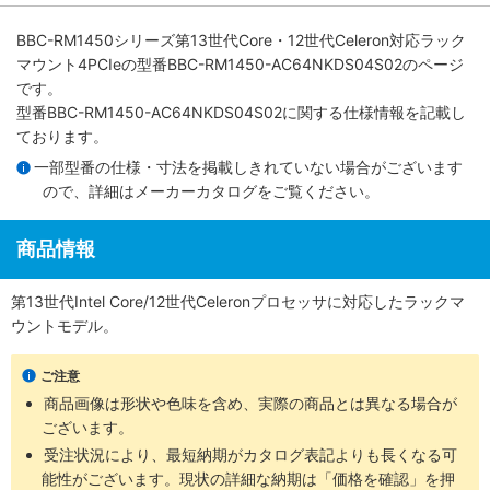
BBC-RM1450シリーズ第13世代Core・12世代Celeron対応ラック
マウント4PCIe
の型番BBC-RM1450-AC64NKDS04S02のページ
です。
型番BBC-RM1450-AC64NKDS04S02に関する仕様情報を記載し
ております。
一部型番の仕様・寸法を掲載しきれていない場合がございます
ので、詳細は
メーカーカタログ
をご覧ください。
商品情報
第13世代Intel Core/12世代Celeronプロセッサに対応したラックマ
ウントモデル。
ご注意
商品画像は形状や色味を含め、実際の商品とは異なる場合が
ございます。
受注状況により、最短納期がカタログ表記よりも長くなる可
能性がございます。現状の詳細な納期は「価格を確認」を押