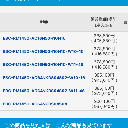
通常単価(税別)
型番
最
(税込単価)
368,800
円
BBC-RM1450-AC16N50H10H10
(
405,680
円
)
378,800
円
BBC-RM1450-AC16N50H10H10-W10-16
(
416,680
円
)
378,800
円
BBC-RM1450-AC16N50H10H10-W11-46
(
416,680
円
)
885,100
円
BBC-RM1450-AC64NKDS04S02-W10-16
(
973,610
円
)
885,100
円
BBC-RM1450-AC64NKDS04S02-W11-46
(
973,610
円
)
906,400
円
BBC-RM1450-AC64NKDS04S04
(
997,040
円
)
この商品を見た人は、こんな商品も見ています